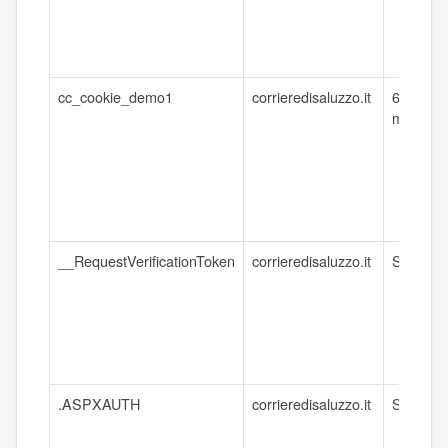
cc_cookie_demo1
corrieredisaluzzo.it
6 - 12
mesi
__RequestVerificationToken
corrieredisaluzzo.it
Session
.ASPXAUTH
corrieredisaluzzo.it
Session