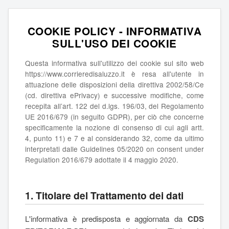
COOKIE POLICY - INFORMATIVA
SULL'USO DEI COOKIE
Questa informativa sull'utilizzo dei cookie sul sito web
https://www.corrieredisaluzzo.it è resa all'utente in
attuazione delle disposizioni della direttiva 2002/58/Ce
(cd. direttiva ePrivacy) e successive modifiche, come
recepita all’art. 122 del d.lgs. 196/03, del Regolamento
UE 2016/679 (in seguito GDPR), per ciò che concerne
specificamente la nozione di consenso di cui agli artt.
4, punto 11) e 7 e al considerando 32, come da ultimo
interpretati dalle Guidelines 05/2020 on consent under
Regulation 2016/679 adottate il 4 maggio 2020.
1. Titolare del Trattamento dei dati
L'informativa è predisposta e aggiornata da
CDS