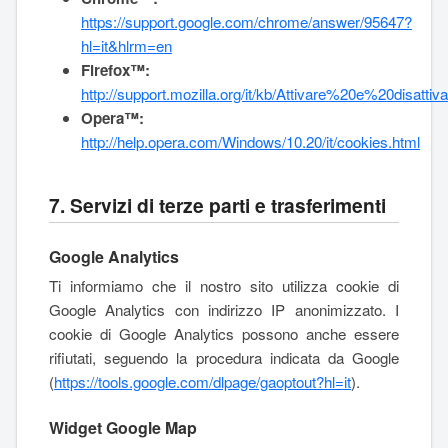
https://support.google.com/chrome/answer/95647?
hl=it&hlrm=en
Firefox™:
http://support.mozilla.org/it/kb/Attivare%20e%20disatt
Opera™:
http://help.opera.com/Windows/10.20/it/cookies.html
7. Servizi di terze parti e trasferimenti
Google Analytics
Ti informiamo che il nostro sito utilizza cookie di
Google Analytics con indirizzo IP anonimizzato. I
cookie di Google Analytics possono anche essere
rifiutati, seguendo la procedura indicata da Google
(
https://tools.google.com/dlpage/gaoptout?hl=it
).
Widget Google Map