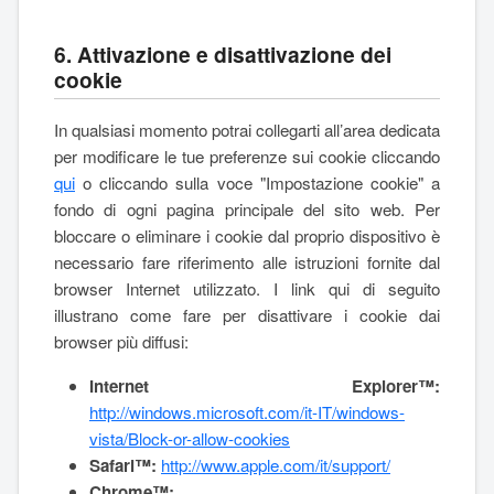
6. Attivazione e disattivazione dei
cookie
In qualsiasi momento potrai collegarti all’area dedicata
per modificare le tue preferenze sui cookie cliccando
qui
o cliccando sulla voce "Impostazione cookie" a
fondo di ogni pagina principale del sito web. Per
bloccare o eliminare i cookie dal proprio dispositivo è
necessario fare riferimento alle istruzioni fornite dal
browser Internet utilizzato. I link qui di seguito
illustrano come fare per disattivare i cookie dai
browser più diffusi:
Internet Explorer™:
http://windows.microsoft.com/it-IT/windows-
vista/Block-or-allow-cookies
Safari™:
http://www.apple.com/it/support/
Chrome™: