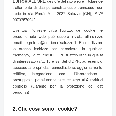
EDITORIALE SRL
, gestore del sito web e Titolare del
trattamento di dati personali a esso connesso, con
sede in Via Parrà, 9 - 12037 Saluzzo (CN), P.IVA
03733570042.
Eventuali richieste circa l'utilizzo dei cookie nel
presente sito web può essere inviata all'indirizzo
email segreteria@corrieredisaluzzo.it. Puoi utilizzare
lo stesso indirizzo per esercitare, in qualsiasi
momento, i diritti che il GDPR ti attribuisce in qualità
di interessato (artt. 15 e ss. del GDPR: ad esempio,
accesso ai propri dati, cancellazione, aggiornamento,
rettifica, integrazione, ecc.). Ricorrendone i
presupposti, potrai anche fare reclamo all’Autorità di
controllo (Garante per la protezione dei dati
personali).
2. Che cosa sono i cookie?