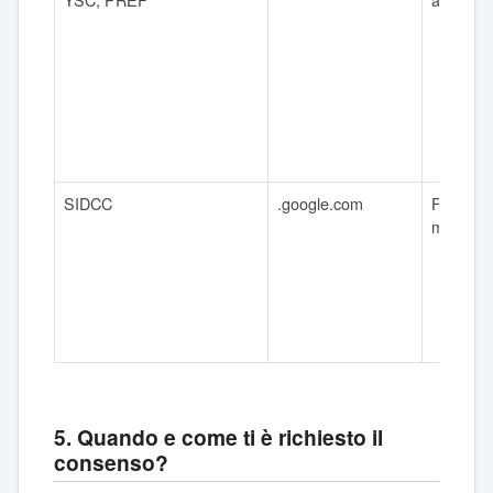
SIDCC
.google.com
Fino a 6
mesi
5. Quando e come ti è richiesto il
consenso?