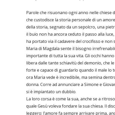
Parole che risuonano ogni anno nelle chiese 
che custodisce la storia personale di un amore
della storia, segnato da un sepolcro, una pietra,
il buio non ha ancora ceduto il passo alla luce
ha portato via il cadavere del crocifisso e no
Maria di Magdala sente il bisogno irrefrenabile
importante di tutta la sua vita. Gli occhi han
libera dalle tante schiavitù del demonio, che 
forte e capace di guardarlo quando il male lo t
ora Maria vede è incredibile, ma semina dentro
donna. Corre ad annunciare a Simone e Giovanni
si è impiantato un dubbio.
La loro corsa è come la sua, anche se a ritroso
quale Gesù voleva fondare la sua chiesa. Il di
leggero: l’amore fa sempre arrivare prima, anch