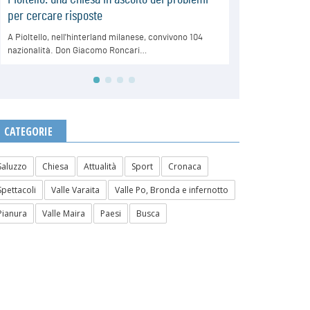
CATEGORIE
Saluzzo
Chiesa
Attualità
Sport
Cronaca
Spettacoli
Valle Varaita
Valle Po, Bronda e infernotto
Pianura
Valle Maira
Paesi
Busca