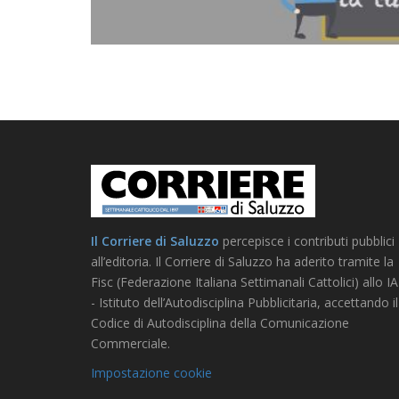
Il Corriere di Saluzzo
percepisce i contributi pubblici
all’editoria. Il Corriere di Saluzzo ha aderito tramite la
Fisc (Federazione Italiana Settimanali Cattolici) allo I
- Istituto dell’Autodisciplina Pubblicitaria, accettando il
Codice di Autodisciplina della Comunicazione
Commerciale.
Impostazione cookie