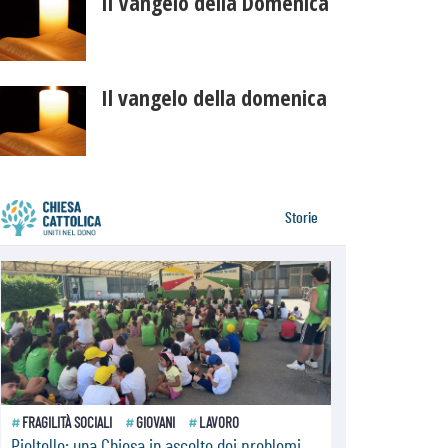
Il Vangelo della Domenica
Il vangelo della domenica