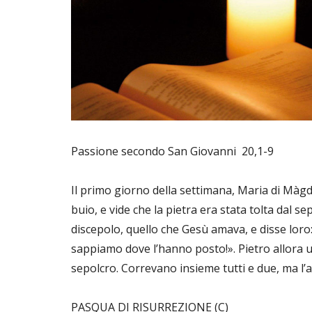
Passione secondo San Giovanni 20,1-9
Il primo giorno della settimana, Maria di Màgd
buio, e vide che la pietra era stata tolta dal s
discepolo, quello che Gesù amava, e disse loro
sappiamo dove l’hanno posto!». Pietro allora us
sepolcro. Correvano insieme tutti e due, ma l’alt
PASQUA DI RISURREZIONE (C)