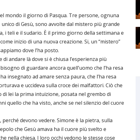
del mondo il giorno di Pasqua. Tre persone, ognuna
 unico di Gesù, sono avvolte dal mistero più grande
 i teli e il sudario. È il primo giorno della settimana e
, come inizio di una nuova creazione. Si, un “mistero”
n sappiamo dove l’ha posto.
 di andare là dove si è chiusa l’esperienza più
no bisogno di guardare ancora quell’uomo che l’ha resa
le ha insegnato ad amare senza paura, che l’ha resa
orturava e uccideva sulla croce dei malfattori. Ciò che
 di lei la prima intuizione, posata nel grembo di
 quello che ha visto, anche se nel silenzio del cuore
, perché devono vedere. Simone è la pietra, sulla
scepolo che Gesù amava ha il cuore più svelto e
e nella chiesa. I loro occhi vedono le stesse cose