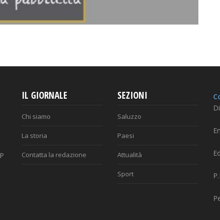
IL GIORNALE
SEZIONI
Co
Di
Chi siamo
Saluzzo
Em
La storia
Paesi
Ed
Contatta la redazione
Attualità
AP
Sport
P
P