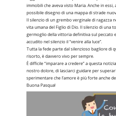
immobili che aveva visto Maria. Anche in essi, 
possibile disegno di una mappa di strade nuo
Il silenzio di un grembo verginale di ragazza 
vita umana del Figlio di Dio. Il silenzio di una 
germoglio della vittoria definitiva sul peccato 
accudito nel silenzio il “venire alla luce”.
Tutta la fede parte dal silenzioso bagliore di q
risorto, è davvero vivo per sempre.
È difficile “imparare a credere” a questa notizia
nostro dolore, di lasciarci guidare per superar
sperimentare che l’amore è più forte anche de
Buona Pasqua!