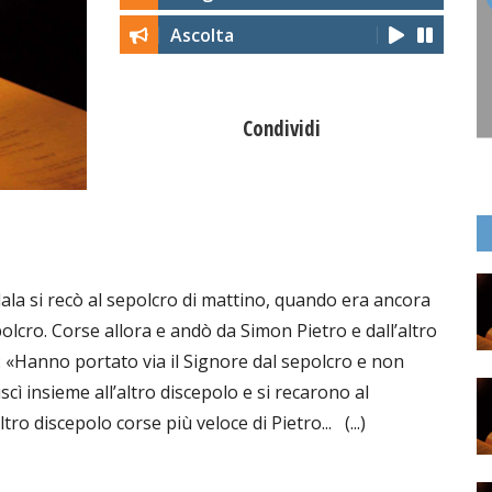
Ascolta
Condividi
ala si recò al sepolcro di mattino, quando era ancora
epolcro. Corse allora e andò da Simon Pietro e dall’altro
: «Hanno portato via il Signore dal sepolcro e non
cì insieme all’altro discepolo e si recarono al
ro discepolo corse più veloce di Pietro... (...)