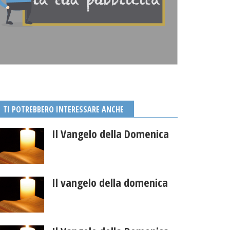
TI POTREBBERO INTERESSARE ANCHE
Il Vangelo della Domenica
Il vangelo della domenica