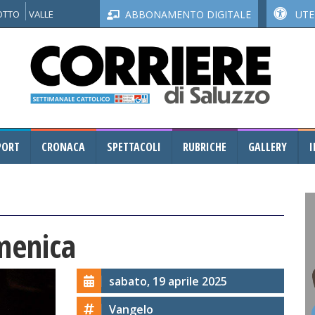
NOTTO
VALLE
ABBONAMENTO DIGITALE
UTEN
PORT
CRONACA
SPETTACOLI
RUBRICHE
GALLERY
I
menica
sabato, 19 aprile 2025
Vangelo