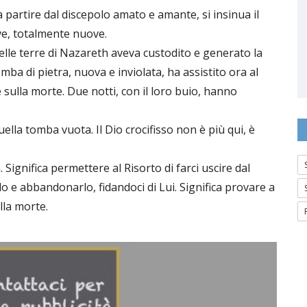
a partire dal discepolo amato e amante, si insinua il
ve, totalmente nuove.
nelle terre di Nazareth aveva custodito e generato la
tomba di pietra, nuova e inviolata, ha assistito ora al
e sulla morte. Due notti, con il loro buio, hanno
uella tomba vuota. Il Dio crocifisso non è più qui, è
. Significa permettere al Risorto di farci uscire dal
lo e abbandonarlo, fidandoci di Lui. Significa provare a
lla morte.