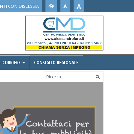
TI CON DISLESSIA
L CORRIERE
CONSIGLIO REGIONALE