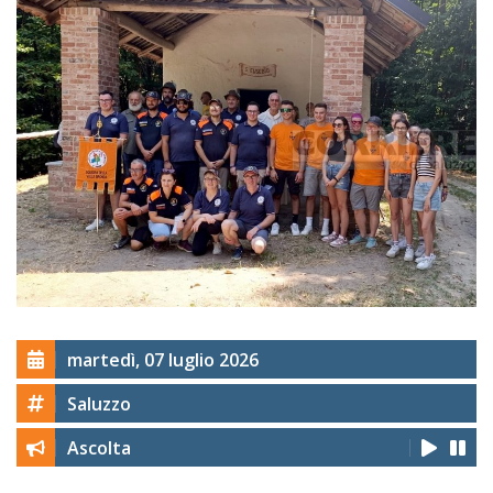
martedì, 07 luglio 2026
Saluzzo
Ascolta