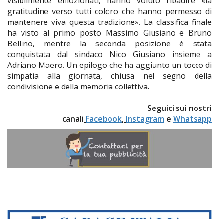
visibilmente emozionati, hanno voluto ribadire «la
gratitudine verso tutti coloro che hanno permesso di
mantenere viva questa tradizione». La classifica finale
ha visto al primo posto Massimo Giusiano e Bruno
Bellino, mentre la seconda posizione è stata
conquistata dal sindaco Nico Giusiano insieme a
Adriano Maero. Un epilogo che ha aggiunto un tocco di
simpatia alla giornata, chiusa nel segno della
condivisione e della memoria collettiva.
Seguici sui nostri
canali
Facebook
,
Instagram
e
Whatsapp