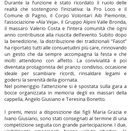
Durante la funzione è stato ricordato il ruolo delle
realtà che sostengono l’iniziativa: la Pro Loco e il
Comune di Pagno, il Corpo Volontari Aib Piemonte,
l’associazione «Ala Veja», il Gruppo Alpini Valle Bronda,
il massaro Valerio Costa e l’intera comunità che ogni
anno contribuisce alla riuscita dell’evento. Subito dopo
la benedizione, la distribuzione dei tradizionali “Fasot”
ha riportato tutti alle consuetudini più care, rinnovando
un gesto che da sempre accompagna la festa e che
molti attendono con affetto. La convivialità è poi
diventata protagonista del pranzo condiviso, occasione
ideale per scambiare ricordi, rinsaldare legami e
godersi la serenità della giornata.
Nel pomeriggio l’attenzione si è spostata sulla gara a
bocce organizzata in memoria degli ex massari della
cappella, Angelo Giusiano e Teresina Bonetto.
I premi, messi a disposizione dai figli Maria Grazia e
Ivano Giusiano, sono stati consegnati al termine di una
competizione seguita con grande partecipazione. I due,