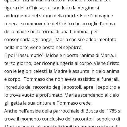
figura della Chiesa; sul suo letto la Vergine si
addormenta nel sonno della morte. E c’è l’immagine
tenera e commovente del Cristo che accoglie l’anima
della madre nella forma di una bambina, per
consegnarla agli angeli. Maria che si è addormentata
nella morte viene posta nel sepolcro.
E poi “l’assumptio”: Michele riporta l’anima di Maria, il
terzo giorno, per ricongiungerla al corpo. Viene Cristo
con le legioni celesti: la Madre è assunta in cielo anima
e corpo. Tommaso che non aveva assistito ai funerali,
incredulo del racconto degli apostoli, apre il sepolcro e
lo trova vuoto e profumato. Maria ascendendo al cielo
gli getta la sua cintura e Tommaso crede.
Anche nell’abside della parrocchiale di Busca del 1785 si
trova il momento conclusivo del racconto: il sepolcro di
Maria è vuoto, gli apostoli riuniti guardano costernati