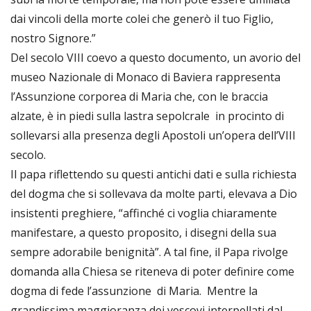
dai vincoli della morte colei che generò il tuo Figlio,
nostro Signore.”
Del secolo VIII coevo a questo documento, un avorio del
museo Nazionale di Monaco di Baviera rappresenta
l’Assunzione corporea di Maria che, con le braccia
alzate, è in piedi sulla lastra sepolcrale in procinto di
sollevarsi alla presenza degli Apostoli un’opera dell’VIII
secolo.
Il papa riflettendo su questi antichi dati e sulla richiesta
del dogma che si sollevava da molte parti, elevava a Dio
insistenti preghiere, “affinché ci voglia chiaramente
manifestare, a questo proposito, i disegni della sua
sempre adorabile benignità”. A tal fine, il Papa rivolge
domanda alla Chiesa se riteneva di poter definire come
dogma di fede l’assunzione di Maria. Mentre la
grandissima maggioranza dei vescovi interpellati dal