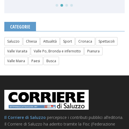
CATEGORIE
Saluzzo
Chiesa
Attualità
Sport
Cronaca
Spettacoli
Valle Varaita
Valle Po, Bronda e infernotto
Pianura
Valle Maira
Paesi
Busca
Il Corriere di Saluzzo
percepisce i contributi pubblici all’editoria.
Il Corriere di Saluzzo ha aderito tramite la Fisc (Federazione