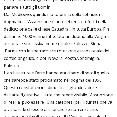
parlare a tutti gli uomini
Dal Medioevo, quindi, molto prima della definizione
dogmatica, l’Assunzione è uno dei temi preferiti nella
dedicazione delle chiese Cattedrali in tutta Europa. Fin
dall’anno 1000 venne intitolato un duomo alla Vergine
assunta e successivamente gli altri: Saluzzo, Siena,
Parma con la spettacolare rotazione ascensionale del
corteo angelico, e poi Novara, Aosta,Ventimiglia,
Palermo...
L’architettura e l’arte hanno anticipato di secoli quello
che sarebbe stato proclamato nel dogma del 1950.
Questa constatazione dimostra il grande valore
dell’arte figurativa. L’arte che rende visibile l’Assunzione
di Maria può essere “Una catechesi per il turista che va
a visitare le chiese e che, anche se non cristiano,
osservando il volto radioso della Vergine che sale al