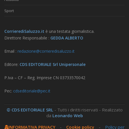
Sport
CorrierediSaluzzo.it
è una testata giornalistica.
Direttore Responsabile :
GEDDA ALBERTO
Email :
redazione@corrieredisaluzzo.it
Editore:
CDS EDITORIALE Srl Unipersonale
P.Iva – CF – Reg. Imprese CN 03733570042
Pec:
cdseditoriale@pec.it
© CDS EDITORIALE SRL
- Tutti i diritti riservati - Realizzato
da
Leonardo Web
INFORMATIVA PRIVACY
-
Cookie policy
-
Policy per