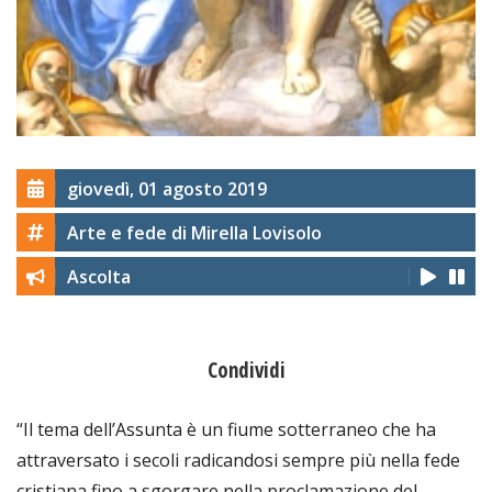
giovedì, 01 agosto 2019
Arte e fede di Mirella Lovisolo
Ascolta
Condividi
“Il tema dell’Assunta è un fiume sotterraneo che ha
attraversato i secoli radicandosi sempre più nella fede
cristiana fino a sgorgare nella proclamazione del