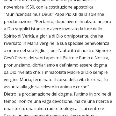
novembre 1950, con la costituzione apostolica
“Munificentissimus Deus” Papa Pio XII dà la solenne
proclamazione: “Pertanto, dopo avere innalzato ancora
a Dio supplici istanze, e avere invocato la luce dello
Spirito di Verità, a gloria di Dio onnipotente, che ha
riversato in Maria vergine la sua speciale benevolenza
a onore del suo Figlio…, per l’autorità di nostro Signore
Gesù Cristo, dei santi apostoli Pietro e Paolo e Nostra,
pronunziamo, dichiariamo e definiamo essere dogma
da Dio rivelato che: l’Immacolata Madre di Dio sempre
vergine Maria, terminato il corso della vita terrena, fu
assunta alla gloria celeste in anima e corpo”.
Dietro la proclamazione del dogma, l’ultimo in ordine di
tempo, non c’è una vaga devozione, ma c’è una ricerca e
una storia, una solida radice teologica il cui centro è
Cristo; un messaggio di speranza che continua a