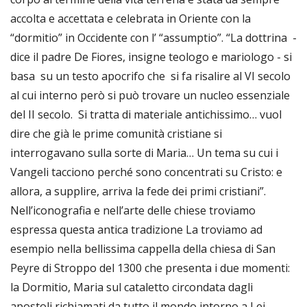
accolta e accettata e celebrata in Oriente con la
“dormitio” in Occidente con l’ “assumptio”. “La dottrina -
dice il padre De Fiores, insigne teologo e mariologo - si
basa su un testo apocrifo che si fa risalire al VI secolo
al cui interno però si può trovare un nucleo essenziale
del II secolo. Si tratta di materiale antichissimo… vuol
dire che già le prime comunità cristiane si
interrogavano sulla sorte di Maria… Un tema su cui i
Vangeli tacciono perché sono concentrati su Cristo: e
allora, a supplire, arriva la fede dei primi cristiani”.
Nell’iconografia e nell’arte delle chiese troviamo
espressa questa antica tradizione La troviamo ad
esempio nella bellissima cappella della chiesa di San
Peyre di Stroppo del 1300 che presenta i due momenti:
la Dormitio, Maria sul cataletto circondata dagli
apostoli richiamati da tutto il mondo intorno a Lei,