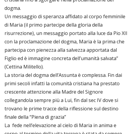
dogma.
Un messaggio di speranza affidato al corpo femminile
di Maria (il primo partecipe della gloria della
risurrezione), un messaggio portato alla luce da Pio XII
con la proclamazione del dogma, Maria è la prima che
partecipa con pienezza alla salvezza apportata dal
Figlio ed è immagine concreta dell’umanità salvata”
(Cettina Militello).
La storia del dogma dell’Assunta è complessa. Fin dai
primi secoli infatti la comunità cristiana ha prestato
crescente attenzione alla Madre del Signore
collegandola sempre più a Lui, fin dal sec IV dove si
trovano le prime tracce della riflessione sul destino
finale della “Piena di grazia”
La fede nell’elevazione al cielo di Maria in anima e
corpo al termine della vita terrena è stata da sempre