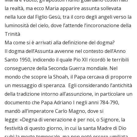
la realtà, ma ecco Maria apparire assunta sollevata
nella luce dal Figlio Gesù, tra il coro degli angeli verso la
luminosità del cielo, dove l’attende l’incoronazione della
Trinità
Ma come si è arrivati alla definizione del dogma?
Il dogma dell’Assunta avvenne nel contesto dell’Anno
Santo 1950, indicendo il quale Pio XII ricordò le terribili
conseguenze della Seconda Guerra mondiale. Nel
mondo che scopre la Shoah, il Papa cercava di proporre
un messaggio di speranza. Egli considerando l’antichità
della tradizione intorno all’assunzione, in particolare un
documento che Papa Adriano I negli anni 784-790,
mandò all’imperatore Carlo Magno, dove si
legge: «Degna di venerazione è per noi, o Signore, la
festività di questo giorno, in cui la santa Madre di Dio
subì la morte temporale, ma non poté essere umiliata