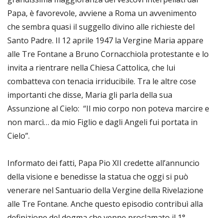
Papa, è favorevole, avviene a Roma un avvenimento
che sembra quasi il suggello divino alle richieste del
Santo Padre. Il 12 aprile 1947 la Vergine Maria appare
alle Tre Fontane a Bruno Cornacchiola protestante e lo
invita a rientrare nella Chiesa Cattolica, che lui
combatteva con tenacia irriducibile. Tra le altre cose
importanti che disse, Maria gli parla della sua
Assunzione al Cielo: “Il mio corpo non poteva marcire e
non marcì… da mio Figlio e dagli Angeli fui portata in
Cielo”.
Informato dei fatti, Papa Pio XII credette all’annuncio
della visione e benedisse la statua che oggi si può
venerare nel Santuario della Vergine della Rivelazione
alle Tre Fontane. Anche questo episodio contribuì alla
definizione del dogma che venne proclamato il 1°