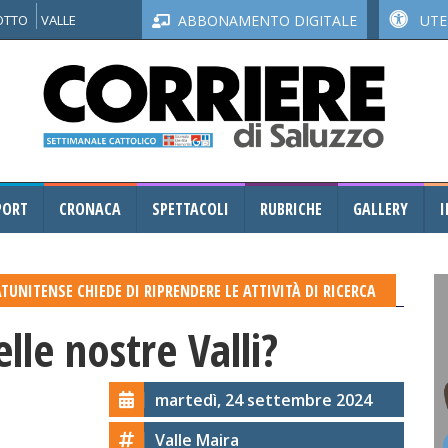
NOTTO
VALLE
ABBONAMENTO DIGITALE
UTEN
PORT
CRONACA
SPETTACOLI
RUBRICHE
GALLERY
I
TUNITENSE CHIEDE DI RIPRENDERE LE ATTIVITÀ DI RICERCA
lle nostre Valli?
martedì, 24 settembre 2024
Valle Maira