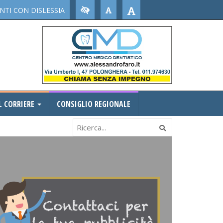
TI CON DISLESSIA
L CORRIERE
CONSIGLIO REGIONALE