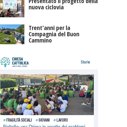
Presentato il progetto della
nuova ciclovia
Trent’anni per la
Compagnia del Buon
Cammino