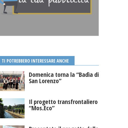
TI POTREBBERO INTERESSARE ANCHE
Domenica torna la “Badìa di
San Lorenzo”
Il progetto transfrontaliero
“Mos.Eco”