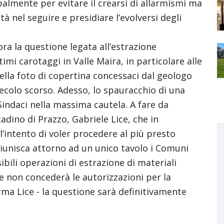
lmente per evitare il crearsi di allarmismi ma
à nel seguire e presidiare l’evolversi degli
ora la questione legata all’estrazione
timi carotaggi in Valle Maira, in particolare alle
nella foto di copertina concessaci dal geologo
 secolo scorso. Adesso, lo spauracchio di una
 Sindaci nella massima cautela. A fare da
tadino di Prazzo, Gabriele Lice, che in
 l’intento di voler procedere al più presto
riunisca attorno ad un unico tavolo i Comuni
bili operazioni di estrazione di materiali
te non concederà le autorizzazioni per la
ferma Lice - la questione sarà definitivamente