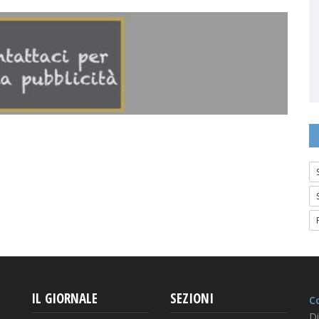
IL GIORNALE
SEZIONI
Co
Di