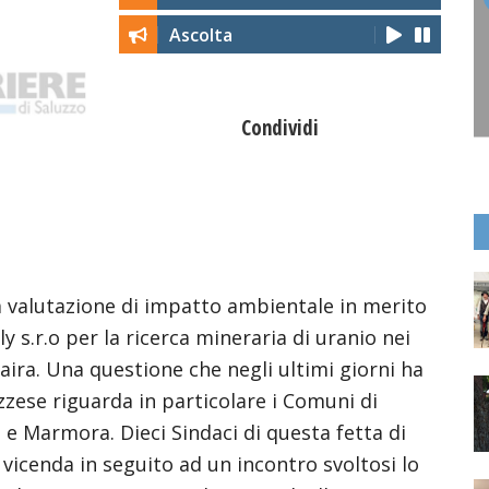
Ascolta
Condividi
la valutazione di impatto ambientale in merito
y s.r.o per la ricerca mineraria di uranio nei
 Maira. Una questione che negli ultimi giorni ha
zzese riguarda in particolare i Comuni di
a e Marmora. Dieci Sindaci di questa fetta di
 vicenda in seguito ad un incontro svoltosi lo