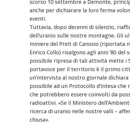
scorso 10 settembre a Demonte, principa
anche per dichiarare la loro ferma volont
eventi.
Tuttavia, dopo decenni di silenzio, riaffi
dell’uranio sulle nostre montagne. Gli ul
miniere del Preit di Canosio (riportata 
Enrico Collo) risalgono agli anni ’80 del
possibile ripresa di tali attività mette i
portavoce per il territorio è il primo cit
un’intervista al nostro giornale dichiara
possibile ad un Protocollo d’Intesa che 
che potrebbero essere coinvolti da possi
radioattivi. «Se il Ministero dell’Ambien
ricerca di uranio nelle nostre valli – af
chiusa».