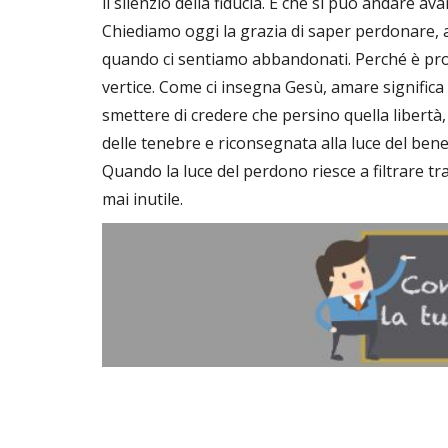
il silenzio della fiducia. E che si può andare av
Chiediamo oggi la grazia di saper perdonare,
quando ci sentiamo abbandonati. Perché è pro
vertice. Come ci insegna Gesù, amare significa 
smettere di credere che persino quella libertà,
delle tenebre e riconsegnata alla luce del bene
Quando la luce del perdono riesce a filtrare t
mai inutile.