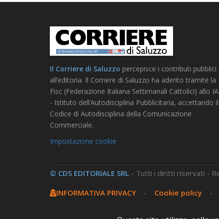
Il Corriere di Saluzzo
percepisce i contributi pubblici
all’editoria. Il Corriere di Saluzzo ha aderito tramite la
Fisc (Federazione Italiana Settimanali Cattolici) allo I
- Istituto dell’Autodisciplina Pubblicitaria, accettando il
Codice di Autodisciplina della Comunicazione
Commerciale.
Impostazione cookie
© CDS EDITORIALE SRL
- Tutti i diritti riservati -
INFORMATIVA PRIVACY
-
Cookie policy