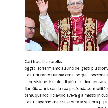
Cari fratelli e sorelle,
oggi ci soffermiamo su uno dei gesti più sconv
Gesù, durante l’ultima cena, porge il boccone a
condivisione, è molto di più: è l’ultimo tentati
San Giovanni, con la sua profonda sensibilità sp
cena, quando il diavolo aveva già messo in cuore
Gesù, sapendo che era venuta la sua ora […] li a