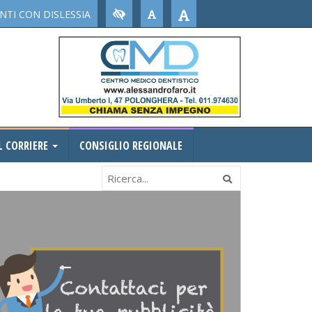
TI CON DISLESSIA
L CORRIERE
CONSIGLIO REGIONALE