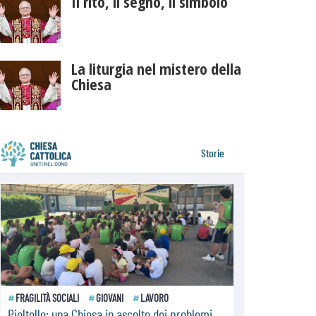
Il rito, il segno, il simbolo
La liturgia nel mistero della
Chiesa