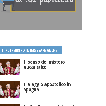
TI POTREBBERO INTERESSARE ANCHE
Il senso del mistero
eucaristico
Il viaggio apostolico in
Spagna