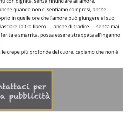
anti con dignità, senza rinunciare all’amore.
 anche quando non ci sentiamo compresi, anche
prio in quelle ore che l’amore può giungere al suo
lasciare l’altro libero — anche di tradire — senza mai
 ferita e smarrita, possa essere strappata all’inganno
.
ra le crepe più profonde del cuore, capiamo che non è