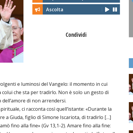
Ascolta
Condividi
olgenti e luminosi del Vangelo: il momento in cui
 colui che sta per tradirlo. Non è solo un gesto di
vo dell’amore di non arrendersi.
irituale, ci racconta così quell’istante: «Durante la
 a Giuda, figlio di Simone Iscariota, di tradirlo […]
mò fino alla fine» (Gv 13,1-2). Amare fino alla fine: