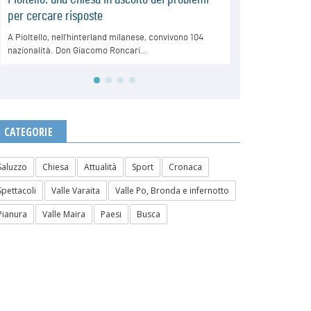
CATEGORIE
Saluzzo
Chiesa
Attualità
Sport
Cronaca
Spettacoli
Valle Varaita
Valle Po, Bronda e infernotto
Pianura
Valle Maira
Paesi
Busca