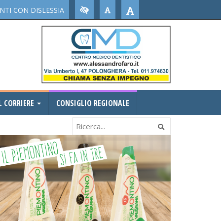
TI CON DISLESSIA
L CORRIERE
CONSIGLIO REGIONALE