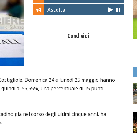
Ascolta
Condividi
 Costigliole. Domenica 24 e lunedì 25 maggio hanno
ri quindi al 55,55%, una percentuale di 15 punti
tadino già nel corso degli ultimi cinque anni, ha
e.