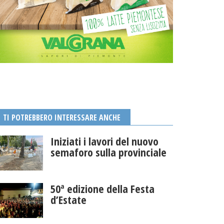
TI POTREBBERO INTERESSARE ANCHE
Iniziati i lavori del nuovo
semaforo sulla provinciale
50ª edizione della Festa
d’Estate