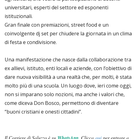
universitari, esperti del settore ed esponenti
istituzionali.
Gran finale con premiazioni, street food e un
coinvolgente dj set per chiudere la giornata in un clima
di festa e condivisione.
Una manifestazione che nasce dalla collaborazione tra
ex allievi, istituto, enti locali e aziende, con l’obiettivo di
dare nuova visibilità a una realtà che, per molti, è stata
molto più di una scuola. Un luogo dove, ieri come oggi,
non si imparano solo nozioni, ma anche i valori che,
come diceva Don Bosco, permettono di diventare
“buoni cristiani e onesti cittadini”.
Il Corriere di Saluzzo è su
WhatsApp
.
Clicca
qui
per entrare a