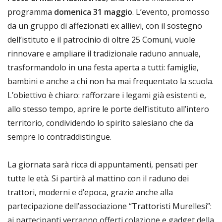
programma
domenica 31 maggio
. L’evento, promosso
da un gruppo di affezionati ex allievi, con il sostegno
dell’istituto e il patrocinio di oltre 25 Comuni, vuole
rinnovare e ampliare il tradizionale raduno annuale,
trasformandolo in una festa aperta a tutti: famiglie,
bambini e anche a chi non ha mai frequentato la scuola.
L’obiettivo è chiaro: rafforzare i legami già esistenti e,
allo stesso tempo, aprire le porte dell’istituto all’intero
territorio, condividendo lo spirito salesiano che da
sempre lo contraddistingue.
La giornata sarà ricca di appuntamenti, pensati per
tutte le età. Si partirà al mattino con il raduno dei
trattori, moderni e d’epoca, grazie anche alla
partecipazione dell’associazione “Trattoristi Murellesi”:
ai partecipanti verranno offerti colazione e gadget della