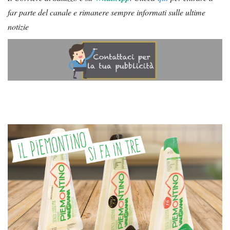
far parte del canale e rimanere sempre informati sulle ultime
notizie