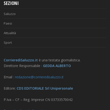
SEZIONI
Saluzzo
Paesi
Attualità
Sport
CorrierediSaluzzo.it
è una testata giornalistica.
Direttore Responsabile :
GEDDA ALBERTO
Email :
redazione@corrieredisaluzzo.it
Editore:
CDS EDITORIALE Srl Unipersonale
P.Iva – CF – Reg. Imprese CN 03733570042