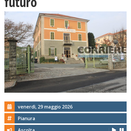
futuro
venerdì, 29 maggio 2026
Pianura
Ascolta