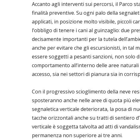
Accanto agli interventi sui percorsi, il Parco s
finalità preventive. Su ogni palo della segnale
applicati, in posizione molto visibile, piccoli car
l’obbligo di tenere i cani al guinzaglio: due 
decisamente importanti per la tutela dell’ambie
anche per evitare che gli escursionisti, in tal
essere soggetti a pesanti sanzioni, non solo di
comportamento all’interno delle aree naturali 
accesso, sia nei settori di pianura sia in corri
Con il progressivo scioglimento della neve resi
sposteranno anche nelle aree di quota più elev
segnaletica verticale deteriorata, la posa di n
tacche orizzontali anche su tratti di sentiero 
verticale è soggetta talvolta ad atti di vandal
permanenza non superiore ai tre anni.