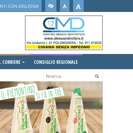
TI CON DISLESSIA
L CORRIERE
CONSIGLIO REGIONALE