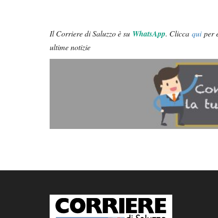
Il Corriere di Saluzzo è su
WhatsApp
.
Clicca
qui
per e
ultime notizie