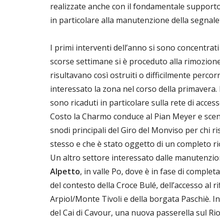
realizzate anche con il fondamentale supporto 
in particolare alla manutenzione della segnalet
I primi interventi dell’anno si sono concentrati
scorse settimane si è proceduto alla rimozione 
risultavano così ostruiti o difficilmente percorr
interessato la zona nel corso della primavera. I
sono ricaduti in particolare sulla rete di acces
Costo la Charmo conduce al Pian Meyer e scend
snodi principali del Giro del Monviso per chi ri
stesso e che è stato oggetto di un completo rio
Un altro settore interessato dalle manutenzion
Alpetto
, in valle Po, dove è in fase di comple
del contesto della Croce Bulé, dell’accesso al 
Arpiol/Monte Tivoli e della borgata Paschiè. In 
del Cai di Cavour, una nuova passerella sul Rio 