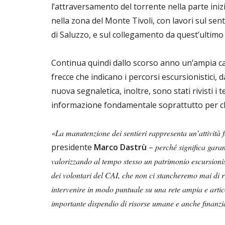
l’attraversamento del torrente nella parte iniz
nella zona del Monte Tivoli, con lavori sul senti
di Saluzzo, e sul collegamento da quest’ultimo 
Continua quindi dallo scorso anno un’ampia c
frecce che indicano i percorsi escursionistici, d
nuova segnaletica, inoltre, sono stati rivisti i t
informazione fondamentale soprattutto per chi v
«La manutenzione dei sentieri rappresenta un’attività
presidente
Marco Dastrù
–
perché significa gara
valorizzando al tempo stesso un patrimonio escursionist
dei volontari del CAI, che non ci stancheremo mai di ri
intervenire in modo puntuale su una rete ampia e artic
importante dispendio di risorse umane e anche finanzi