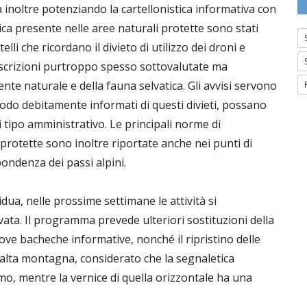
ta inoltre potenziando la cartellonistica informativa con
tica presente nelle aree naturali protette sono stati
telli che ricordano il divieto di utilizzo dei droni e
prescrizioni purtroppo spesso sottovalutate ma
nte naturale e della fauna selvatica. Gli avvisi servono
 modo debitamente informati di questi divieti, possano
 tipo amministrativo. Le principali norme di
protette sono inoltre riportate anche nei punti di
spondenza dei passi alpini.
dua, nelle prossime settimane le attività si
ata. Il programma prevede ulteriori sostituzioni della
uove bacheche informative, nonché il ripristino delle
d’alta montagna, considerato che la segnaletica
ismo, mentre la vernice di quella orizzontale ha una