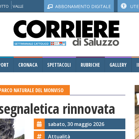
NOTTO
VALLE
ABBONAMENTO DIGITALE
UTEN
PORT
CRONACA
SPETTACOLI
RUBRICHE
GALLERY
I
PARCO NATURALE DEL MONVISO
e segnaletica rinnovata
sabato, 30 maggio 2026
Attualità