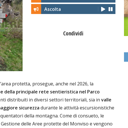
Ascolta
Condividi
ll’area protetta, prosegue, anche nel 2026, la
 della principale rete sentieristica nel Parco
ti distribuiti in diversi settori territoriali, sia in
valle
aggiore sicurezza
durante le attività escursionistiche
quentatori della montagna. Come di consueto, le
di Gestione delle Aree protette del Monviso e vengono