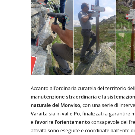
Accanto all’ordinaria curatela del territorio de
manutenzione straordinaria e la sistemazione
naturale del Monviso
, con una serie di interven
Varaita
sia in
valle Po
, finalizzati a garantire
m
e
favorire l’orientamento
consapevole dei fre
attività sono eseguite e coordinate dall’Ente 