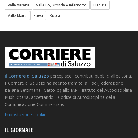
Valle Varaita
Valle Po, Bronda e infernotto
Pianura
Valle Maira
Paesi
Busca
Il Corriere di Saluzzo
percepisce i contributi pubblici all’editoria.
Il Corriere di Saluzzo ha aderito tramite la Fisc (Federazione
Italiana Settimanali Cattolici) allo IAP - Istituto dell’Autodisciplina
Pubblicitaria, accettando il Codice di Autodisciplina della
Comunicazione Commerciale.
Impostazione cookie
IL GIORNALE