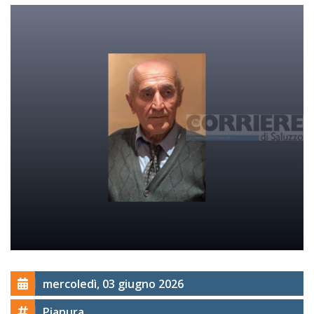
mercoledì, 03 giugno 2026
Pianura