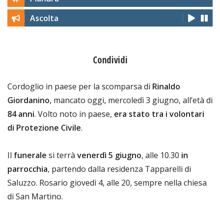
Ascolta
Condividi
Cordoglio in paese per la scomparsa di
Rinaldo
Giordanino
, mancato oggi, mercoledì 3 giugno, all’età di
84 anni
. Volto noto in paese,
era stato tra i volontari
di Protezione Civile
.
Il
funerale
si terrà
venerdì 5 giugno
, alle 10.30
in
parrocchia
, partendo dalla residenza Tapparelli di
Saluzzo. Rosario giovedì 4, alle 20, sempre nella chiesa
di San Martino.