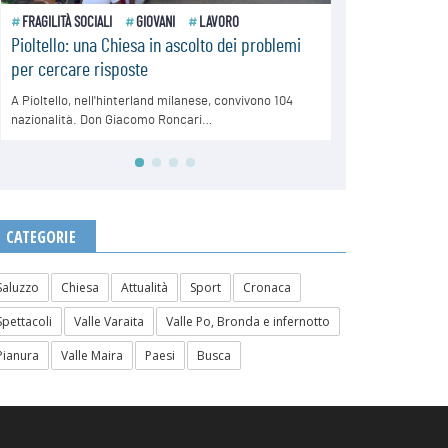
CATEGORIE
Saluzzo
Chiesa
Attualità
Sport
Cronaca
Spettacoli
Valle Varaita
Valle Po, Bronda e infernotto
Pianura
Valle Maira
Paesi
Busca