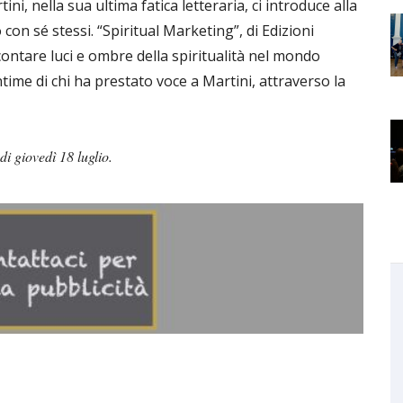
ni, nella sua ultima fatica letteraria, ci introduce alla
con sé stessi. “Spiritual Marketing”, di Edizioni
ccontare luci e ombre della spiritualità nel mondo
ime di chi ha prestato voce a Martini, attraverso la
di giovedì 18 luglio.