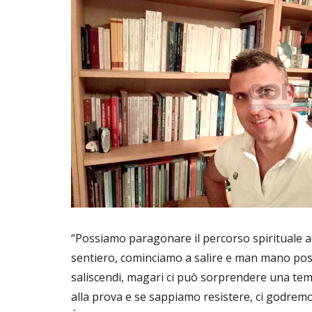
“Possiamo paragonare il percorso spirituale a
sentiero, cominciamo a salire e man mano poss
saliscendi, magari ci può sorprendere una temp
alla prova e se sappiamo resistere, ci godremo i