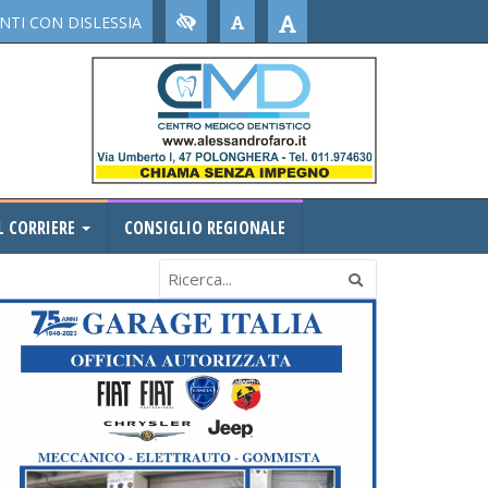
TI CON DISLESSIA
L CORRIERE
CONSIGLIO REGIONALE