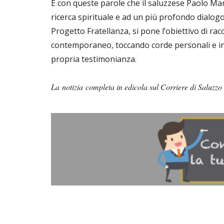
È con queste parole che il saluzzese Paolo Marti
ricerca spirituale e ad un più profondo dialogo 
Progetto Fratellanza, si pone l’obiettivo di ra
contemporaneo, toccando corde personali e int
propria testimonianza.
La notizia completa in edicola sul Corriere di Saluzzo 