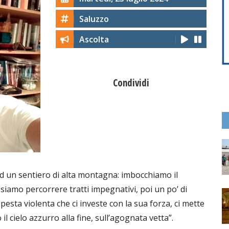
Saluzzo
Ascolta
Condividi
d un sentiero di alta montagna: imbocchiamo il
iamo percorrere tratti impegnativi, poi un po’ di
esta violenta che ci investe con la sua forza, ci mette
l cielo azzurro alla fine, sull’agognata vetta”.