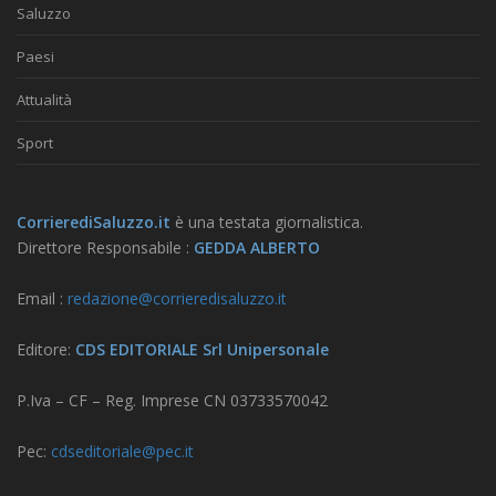
Saluzzo
Paesi
Attualità
Sport
CorrierediSaluzzo.it
è una testata giornalistica.
Direttore Responsabile :
GEDDA ALBERTO
Email :
redazione@corrieredisaluzzo.it
Editore:
CDS EDITORIALE Srl Unipersonale
P.Iva – CF – Reg. Imprese CN 03733570042
Pec:
cdseditoriale@pec.it