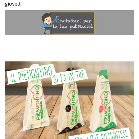
giovedì.