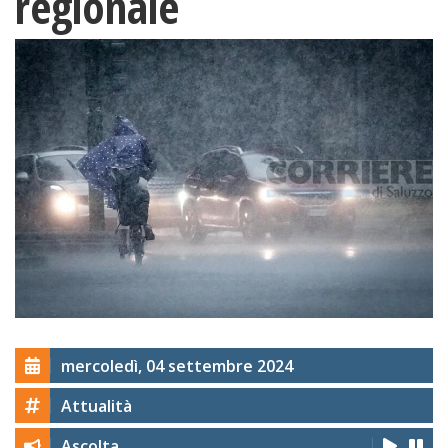
regionale
mercoledì, 04 settembre 2024
Attualità
Ascolta