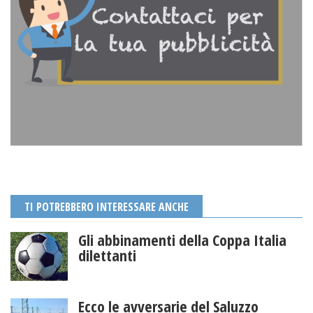
TI POTREBBERO INTERESSARE ANCHE
Gli abbinamenti della Coppa Italia
dilettanti
Ecco le avversarie del Saluzzo