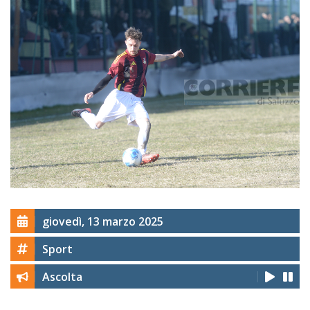
giovedì, 13 marzo 2025
Sport
Ascolta