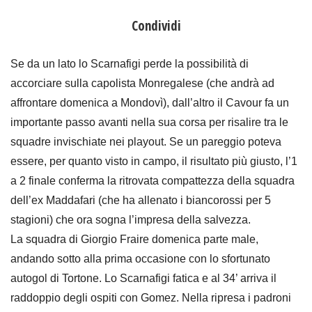
Condividi
Se da un lato lo Scarnafigi perde la possibilità di
accorciare sulla capolista Monregalese (che andrà ad
affrontare domenica a Mondovì), dall’altro il Cavour fa un
importante passo avanti nella sua corsa per risalire tra le
squadre invischiate nei playout. Se un pareggio poteva
essere, per quanto visto in campo, il risultato più giusto, l’1
a 2 finale conferma la ritrovata compattezza della squadra
dell’ex Maddafari (che ha allenato i biancorossi per 5
stagioni) che ora sogna l’impresa della salvezza.
La squadra di Giorgio Fraire domenica parte male,
andando sotto alla prima occasione con lo sfortunato
autogol di Tortone. Lo Scarnafigi fatica e al 34’ arriva il
raddoppio degli ospiti con Gomez.
Nella ripresa i padroni