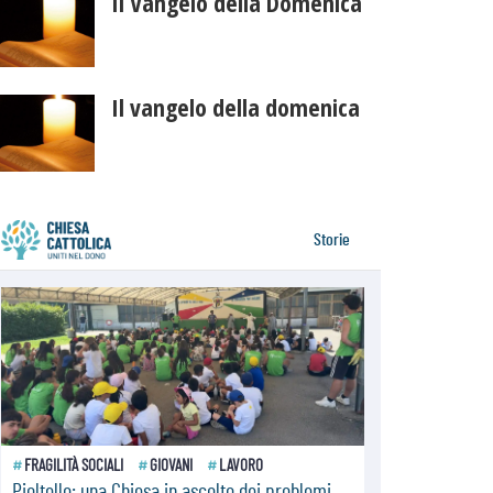
Il Vangelo della Domenica
Il vangelo della domenica