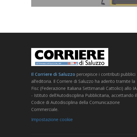
Il Corriere di Saluzzo
percepisce i contributi pubblici
all’editoria. Il Corriere di Saluzzo ha aderito tramite la
Fisc (Federazione Italiana Settimanali Cattolici) allo I
- Istituto dell’Autodisciplina Pubblicitaria, accettando il
Codice di Autodisciplina della Comunicazione
Commerciale.
Impostazione cookie