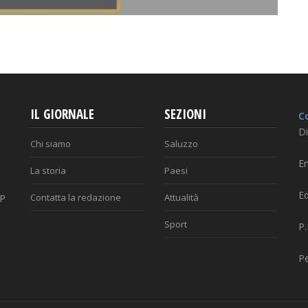
IL GIORNALE
SEZIONI
Co
Di
Chi siamo
Saluzzo
Em
La storia
Paesi
Ed
Contatta la redazione
Attualità
AP
Sport
P
P