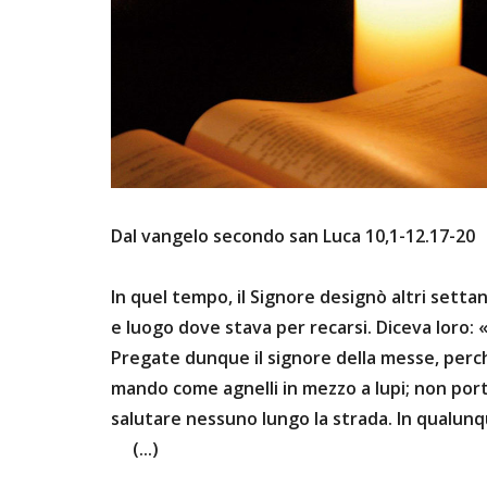
Dal vangelo secondo san Luca 10,1-12.17-20
In quel tempo, il Signore designò altri settan
e luogo dove stava per recarsi. Diceva loro:
Pregate dunque il signore della messe, perch
mando come agnelli in mezzo a lupi; non port
salutare nessuno lungo la strada. In qualunq
(...)