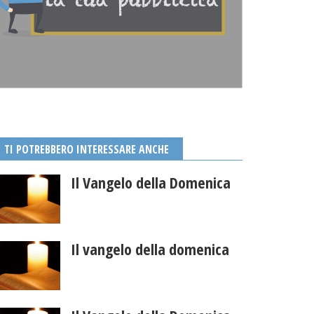
TI POTREBBERO INTERESSARE ANCHE
Il Vangelo della Domenica
Il vangelo della domenica