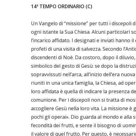
14ª TEMPO ORDINARIO (C)
Un Vangelo di “missione” per tutti i discepoli
ogni istante la Sua Chiesa. Alcuni particolari s
l’incarico affidato. I designati e inviati hanno i
profeti di una visita di salvezza. Secondo l’Ant
discendenti di Noè. Da costoro, dopo il diluvio, 
simbolico del gesto di Gesù: se dopo la distru
sopravvissuti nell’arca, all’inizio dell’era nuov
riuniti in una unica famiglia, la Chiesa, ad oper
loro affidata è quella di indicare la presenza d
comunione. Per i discepoli non si tratta di mos
accogliere Gesù nella loro vita. La missione 
pochi gli operai». Dio guarda al mondo e alla
fecondità dei frutti, e sente il bisogno di uom
il valore di quel frutto. Per questo, è necessa