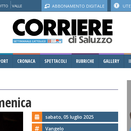
NOTTO
VALLE
ABBONAMENTO DIGITALE
UTEN
PORT
CRONACA
SPETTACOLI
RUBRICHE
GALLERY
I
menica
sabato, 05 luglio 2025
Vangelo