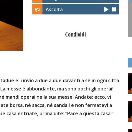
Ascolta
Condividi
tadue e li inviò a due a due davanti a sé in ogni città
 «La messe è abbondante, ma sono pochi gli operai!
é mandi operai nella sua messe! Andate: ecco, vi
ate borsa, né sacca, né sandali e non fermatevi a
ue casa entriate, prima dite: “Pace a questa casa!”.