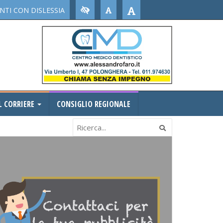
TI CON DISLESSIA
L CORRIERE
CONSIGLIO REGIONALE