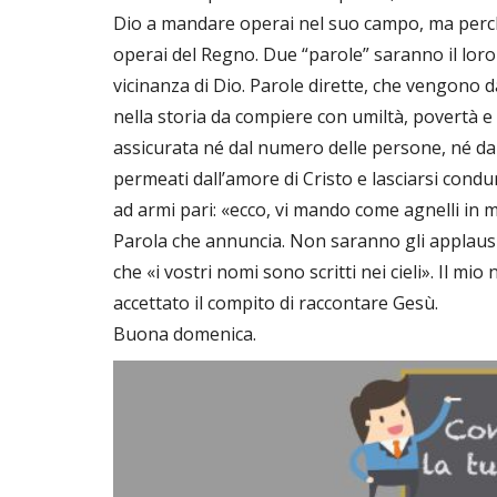
Dio a mandare operai nel suo campo, ma perché 
operai del Regno. Due “parole” saranno il loro 
vicinanza di Dio. Parole dirette, che vengono 
nella storia da compiere con umiltà, povertà e
assicurata né dal numero delle persone, né dal 
permeati dall’amore di Cristo e lasciarsi condu
ad armi pari: «ecco, vi mando come agnelli in m
Parola che annuncia. Non saranno gli applausi o
che «i vostri nomi sono scritti nei cieli». Il mi
accettato il compito di raccontare Gesù.
Buona domenica.