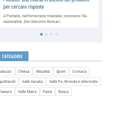
CATEGORIE
Saluzzo
Chiesa
Attualità
Sport
Cronaca
Spettacoli
Valle Varaita
Valle Po, Bronda e infernotto
Pianura
Valle Maira
Paesi
Busca