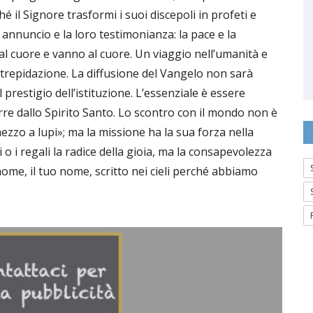
il Signore trasformi i suoi discepoli in profeti e
annuncio e la loro testimonianza: la pace e la
dal cuore e vanno al cuore. Un viaggio nell’umanità e
 trepidazione. La diffusione del Vangelo non sarà
prestigio dell’istituzione. L’essenziale è essere
rre dallo Spirito Santo. Lo scontro con il mondo non è
ezzo a lupi»; ma la missione ha la sua forza nella
 i regali la radice della gioia, ma la consapevolezza
o nome, il tuo nome, scritto nei cieli perché abbiamo