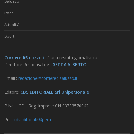
Saluzzo
Paesi
Attualità
Sport
CorrierediSaluzzo.it
è una testata giornalistica.
Direttore Responsabile :
GEDDA ALBERTO
Email :
redazione@corrieredisaluzzo.it
Editore:
CDS EDITORIALE Srl Unipersonale
P.Iva – CF – Reg. Imprese CN 03733570042
Pec:
cdseditoriale@pec.it