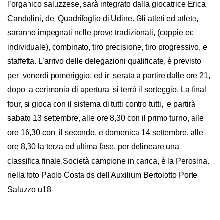
l’organico saluzzese, sarà integrato dalla giocatrice Erica
Candolini, del Quadrifoglio di Udine. Gli atleti ed atlete,
saranno impegnati nelle prove tradizionali, (coppie ed
individuale), combinato, tiro precisione, tiro progressivo, e
staffetta. L’arrivo delle delegazioni qualificate, è previsto
per venerdi pomeriggio, ed in serata a partire dalle ore 21,
dopo la cerimonia di apertura, si terrà il sorteggio. La final
four, si gioca con il sistema di tutti contro tutti, e partirà
sabato 13 settembre, alle ore 8,30 con il primo turno, alle
ore 16,30 con il secondo, e domenica 14 settembre, alle
ore 8,30 la terza ed ultima fase, per delineare una
classifica finale.Società campione in carica, è la Perosina.
nella foto Paolo Costa ds dell'Auxilium Bertolotto Porte
Saluzzo u18