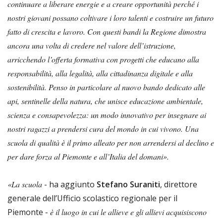
continuare a liberare energie e a creare opportunità perché i
nostri giovani possano coltivare i loro talenti e costruire un futuro
fatto di crescita e lavoro. Con questi bandi la Regione dimostra
ancora una volta di credere nel valore dell’istruzione,
arricchendo l’offerta formativa con progetti che educano alla
responsabilità, alla legalità, alla cittadinanza digitale e alla
sostenibilità. Penso in particolare al nuovo bando dedicato alle
api, sentinelle della natura, che unisce educazione ambientale,
scienza e consapevolezza: un modo innovativo per insegnare ai
nostri ragazzi a prendersi cura del mondo in cui vivono. Una
scuola di qualità è il primo alleato per non arrendersi al declino e
per dare forza al Piemonte e all’Italia del domani».
«La scuola
- ha aggiunto
Stefano Suraniti
, direttore
generale dell’Ufficio scolastico regionale per il
Piemonte -
è il luogo in cui le allieve e gli allievi acquisiscono