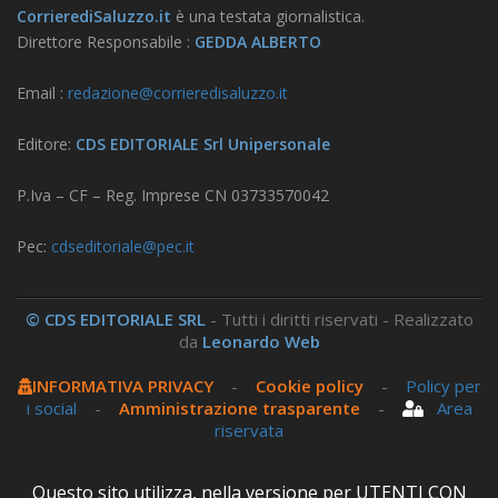
CorrierediSaluzzo.it
è una testata giornalistica.
Direttore Responsabile :
GEDDA ALBERTO
Email :
redazione@corrieredisaluzzo.it
Editore:
CDS EDITORIALE Srl Unipersonale
P.Iva – CF – Reg. Imprese CN 03733570042
Pec:
cdseditoriale@pec.it
© CDS EDITORIALE SRL
- Tutti i diritti riservati - Realizzato
da
Leonardo Web
INFORMATIVA PRIVACY
-
Cookie policy
-
Policy per
i social
-
Amministrazione trasparente
-
Area
riservata
Questo sito utilizza, nella versione per UTENTI CON