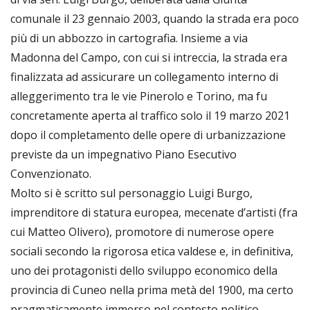
comunale il 23 gennaio 2003, quando la strada era poco
più di un abbozzo in cartografia. Insieme a via
Madonna del Campo, con cui si intreccia, la strada era
finalizzata ad assicurare un collegamento interno di
alleggerimento tra le vie Pinerolo e Torino, ma fu
concretamente aperta al traffico solo il 19 marzo 2021
dopo il completamento delle opere di urbanizzazione
previste da un impegnativo Piano Esecutivo
Convenzionato.
Molto si è scritto sul personaggio Luigi Burgo,
imprenditore di statura europea, mecenate d’artisti (fra
cui Matteo Olivero), promotore di numerose opere
sociali secondo la rigorosa etica valdese e, in definitiva,
uno dei protagonisti dello sviluppo economico della
provincia di Cuneo nella prima metà del 1900, ma certo
pragmaticamente immerso nel contesto politico