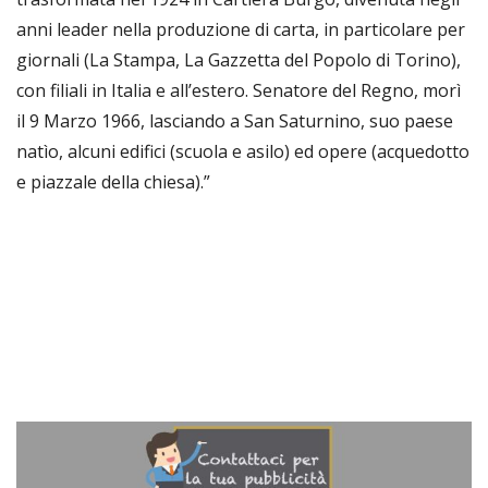
anni leader nella produzione di carta, in particolare per
giornali (La Stampa, La Gazzetta del Popolo di Torino),
con filiali in Italia e all’estero. Senatore del Regno, morì
il 9 Marzo 1966, lasciando a San Saturnino, suo paese
natìo, alcuni edifici (scuola e asilo) ed opere (acquedotto
e piazzale della chiesa).”