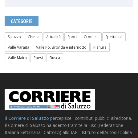
CATEGORIE
Saluzzo
Chiesa
Attualità
Sport
Cronaca
Spettacoli
Valle Varaita
Valle Po, Bronda e infernotto
Pianura
Valle Maira
Paesi
Busca
Il Corriere di Saluzzo
percepisce i contributi pubblici all’editoria.
Il Corriere di Saluzzo ha aderito tramite la Fisc (Federazione
Italiana Settimanali Cattolici) allo IAP - Istituto dell’Autodisciplina