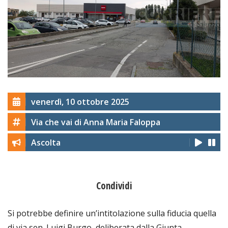
venerdì, 10 ottobre 2025
Via che vai di Anna Maria Faloppa
Ascolta
Condividi
Si potrebbe definire un’intitolazione sulla fiducia quella
di via sen. Luigi Burgo, deliberata dalla Giunta