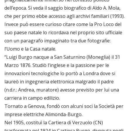
dell’epoca. Si veda il saggio biografico di Aldo A. Mola,
che per primo ebbe accesso agli archivi familiari (1993).
Invece può essere curioso citare come la Pro Loco del
suo paese natale lo ricordava nel proprio sito ufficiale
con un paragrafo impaginato tra due fotografie:
l’Uomo e la Casa natale.
“Luigi Burgo nacque a San Saturnino (Moneglia) il 31
Marzo 1876. Studiò l’inglese e la passione per le
innovazioni tecnologiche lo portò a Londra dove si
laureò in ingegneria elettronica malgrado il padre
(n.d.r.: Andrea, muratore) avesse previsto per lui una
carriera in campo edilizio.
Tornato a Genova, fondò con alcuni soci la Società per
imprese elettriche Alimonda-Burgo.
Nel 1905, costituì la Cartiera di Verzuolo (CN)
trasformata nel 1924 in Cartiera Burgo, divenuta negli