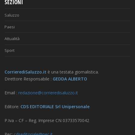
SEZIONI
Saluzzo
Paesi
Attualità
Sport
CorrierediSaluzzo.it
è una testata giornalistica.
Direttore Responsabile :
GEDDA ALBERTO
Email :
redazione@corrieredisaluzzo.it
Editore:
CDS EDITORIALE Srl Unipersonale
P.Iva – CF – Reg. Imprese CN 03733570042
Pec:
cdseditoriale@pec.it