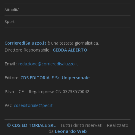
Attualità
Sport
CorrierediSaluzzo.it
è una testata giornalistica.
Direttore Responsabile :
GEDDA ALBERTO
Email :
redazione@corrieredisaluzzo.it
Editore:
CDS EDITORIALE Srl Unipersonale
P.Iva – CF – Reg. Imprese CN 03733570042
Pec:
cdseditoriale@pec.it
© CDS EDITORIALE SRL
- Tutti i diritti riservati - Realizzato
da
Leonardo Web