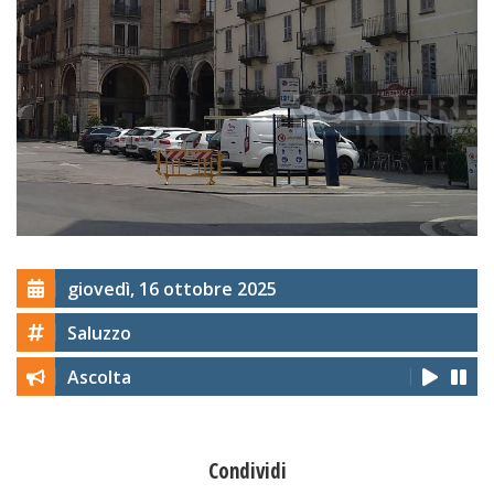
giovedì, 16 ottobre 2025
Saluzzo
Ascolta
Condividi