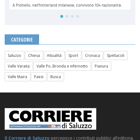
CATEGORIE
Saluzzo
Chiesa
Attualità
Sport
Cronaca
Spettacoli
Valle Varaita
Valle Po, Bronda e infernotto
Pianura
Valle Maira
Paesi
Busca
Il Corriere di Saluzzo
percepisce i contributi pubblici all’editoria.