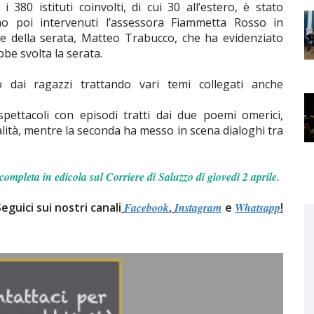
380 istituti coinvolti, di cui 30 all’estero, è stato
Sono poi intervenuti l’assessora Fiammetta Rosso in
e della serata, Matteo Trabucco, che ha evidenziato
be svolta la serata.
 dai ragazzi trattando vari temi collegati anche
pettacoli con episodi tratti dai due poemi omerici,
alità, mentre la seconda ha messo in scena dialoghi tra
completa in edicola sul Corriere di Saluzzo di giovedì 2 aprile.
Seguici sui nostri canali
Facebook
,
Instagram
e
Whatsapp
!