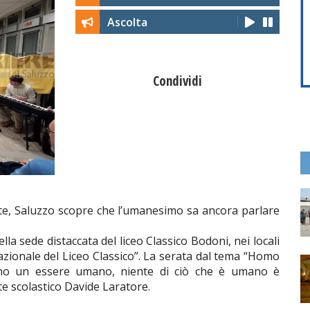
Ascolta
Condividi
otte, Saluzzo scopre che l’umanesimo sa ancora parlare
lla sede distaccata del liceo Classico Bodoni, nei locali
 nazionale del Liceo Classico”. La serata dal tema “Homo
Sono un essere umano, niente di ciò che è umano è
te scolastico Davide Laratore.