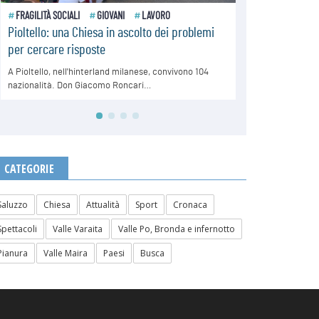
CATEGORIE
Saluzzo
Chiesa
Attualità
Sport
Cronaca
Spettacoli
Valle Varaita
Valle Po, Bronda e infernotto
Pianura
Valle Maira
Paesi
Busca