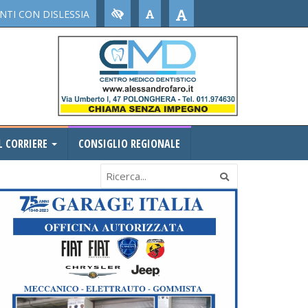
TI CON DISLESSIA
L CORRIERE
CONSIGLIO REGIONALE