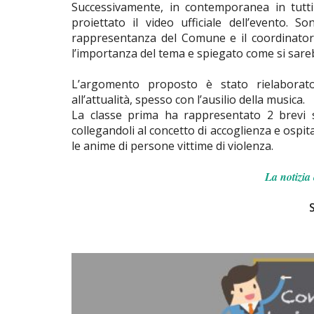
Successivamente, in contemporanea in tutti i 
proiettato il video ufficiale dell’evento. 
rappresentanza del Comune e il coordinator
l’importanza del tema e spiegato come si sareb
L’argomento proposto è stato rielaborato
all’attualità, spesso con l’ausilio della musica.
La classe prima ha rappresentato 2 brevi s
collegandoli al concetto di accoglienza e ospit
le anime di persone vittime di violenza.
La notizia 