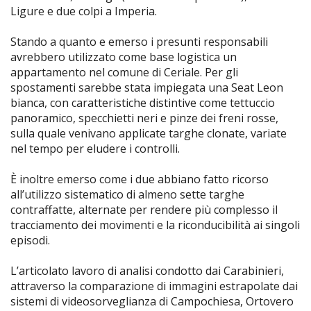
Ligure e due colpi a Imperia.
Stando a quanto e emerso i presunti responsabili
avrebbero utilizzato come base logistica un
appartamento nel comune di Ceriale. Per gli
spostamenti sarebbe stata impiegata una Seat Leon
bianca, con caratteristiche distintive come tettuccio
panoramico, specchietti neri e pinze dei freni rosse,
sulla quale venivano applicate targhe clonate, variate
nel tempo per eludere i controlli.
È inoltre emerso come i due abbiano fatto ricorso
all’utilizzo sistematico di almeno sette targhe
contraffatte, alternate per rendere più complesso il
tracciamento dei movimenti e la riconducibilità ai singoli
episodi.
L’articolato lavoro di analisi condotto dai Carabinieri,
attraverso la comparazione di immagini estrapolate dai
sistemi di videosorveglianza di Campochiesa, Ortovero