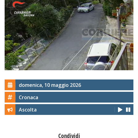
domenica, 10 maggio 2026
Cronaca
Ascolta
Condividi