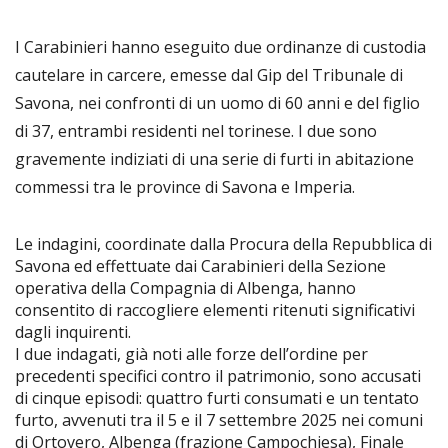
I Carabinieri hanno eseguito due ordinanze di custodia
cautelare in carcere, emesse dal Gip del Tribunale di
Savona, nei confronti di un uomo di 60 anni e del figlio
di 37, entrambi residenti nel torinese. I due sono
gravemente indiziati di una serie di furti in abitazione
commessi tra le province di Savona e Imperia.
Le indagini, coordinate dalla Procura della Repubblica di
Savona ed effettuate dai Carabinieri della Sezione
operativa della Compagnia di Albenga, hanno
consentito di raccogliere elementi ritenuti significativi
dagli inquirenti.
I due indagati, già noti alle forze dell’ordine per
precedenti specifici contro il patrimonio, sono accusati
di cinque episodi: quattro furti consumati e un tentato
furto, avvenuti tra il 5 e il 7 settembre 2025 nei comuni
di Ortovero, Albenga (frazione Campochiesa), Finale