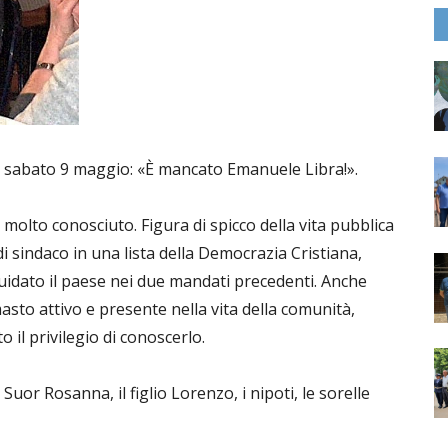
di sabato 9 maggio: «È mancato Emanuele Libra!».
molto conosciuto. Figura di spicco della vita pubblica
di sindaco in una lista della Democrazia Cristiana,
idato il paese nei due mandati precedenti. Anche
sto attivo e presente nella vita della comunità,
 il privilegio di conoscerlo.
Suor Rosanna, il figlio Lorenzo, i nipoti, le sorelle