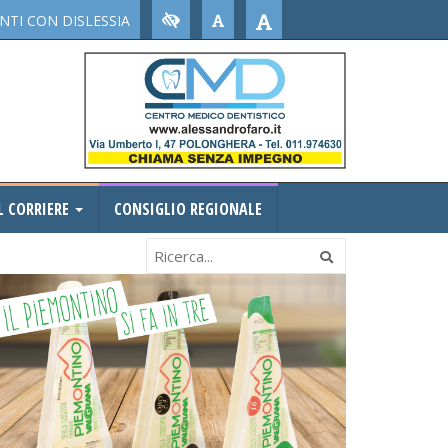
TI CON DISLESSIA
L CORRIERE
CONSIGLIO REGIONALE