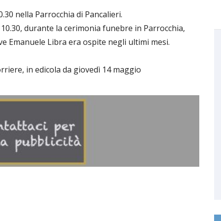
0.30 nella Parrocchia di Pancalieri.
 10.30, durante la cerimonia funebre in Parrocchia,
e Emanuele Libra era ospite negli ultimi mesi.
riere, in edicola da giovedì 14 maggio