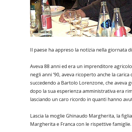
Il paese ha appreso la notizia nella giornata 
Aveva 88 anni ed era un imprenditore agricolo 
negli anni ’90, aveva ricoperto anche la carica 
succedendo a Bartolo Lorenzone, che aveva gu
dopo la sua esperienza amministrativa era rima
lasciando un caro ricordo in quanti hanno avuto
Lascia la moglie Ghinaudo Margherita, la figlia 
Margherita e Franca con le rispettive famiglie.