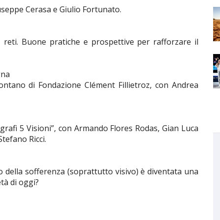
Giuseppe Cerasa e Giulio Fortunato.
o, reti. Buone pratiche e prospettive per rafforzare il
gna
 montano di Fondazione Clément Fillietroz, con Andrea
ografi 5 Visioni”, con Armando Flores Rodas, Gian Luca
Stefano Ricci.
o della sofferenza (soprattutto visivo) è diventata una
età di oggi?