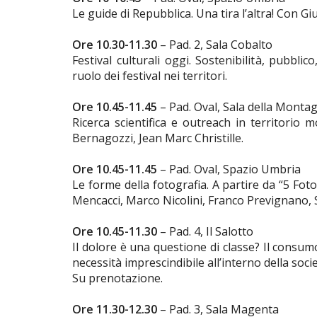
Le guide di Repubblica. Una tira l’altra! Con 
Ore 10.30-11.30
– Pad. 2, Sala Cobalto
Festival culturali oggi. Sostenibilità, pubblic
ruolo dei festival nei territori.
Ore 10.45-11.45
– Pad. Oval, Sala della Monta
Ricerca scientifica e outreach in territorio
Bernagozzi, Jean Marc Christille.
Ore 10.45-11.45
– Pad. Oval, Spazio Umbria
Le forme della fotografia. A partire da “5 Fot
Mencacci, Marco Nicolini, Franco Prevignano, 
Ore 10.45-11.30
– Pad. 4, Il Salotto
Il dolore è una questione di classe? Il consum
necessità imprescindibile all’interno della soci
Su prenotazione.
Ore 11.30-12.30
– Pad. 3, Sala Magenta