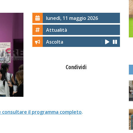
lunedì, 11 maggio 2026
Attualità
Ascolta
Condividi
ile consultare il programma completo
.