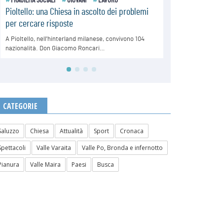
CATEGORIE
Saluzzo
Chiesa
Attualità
Sport
Cronaca
Spettacoli
Valle Varaita
Valle Po, Bronda e infernotto
Pianura
Valle Maira
Paesi
Busca