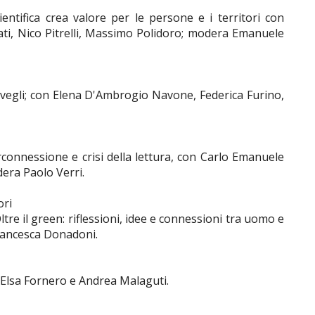
entifica crea valore per le persone e i territori con
ati, Nico Pitrelli, Massimo Polidoro; modera Emanuele
isvegli; con Elena D'Ambrogio Navone, Federica Furino,
iperconnessione e crisi della lettura, con Carlo Emanuele
dera Paolo Verri.
ori
ltre il green: riflessioni, idee e connessioni tra uomo e
Francesca Donadoni.
n Elsa Fornero e Andrea Malaguti.