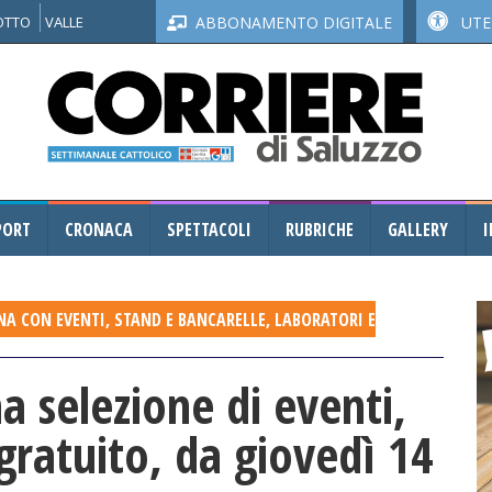
NOTTO
VALLE
ABBONAMENTO DIGITALE
UTEN
PORT
CRONACA
SPETTACOLI
RUBRICHE
GALLERY
I
NA CON EVENTI, STAND E BANCARELLE, LABORATORI E
a selezione di eventi,
gratuito, da giovedì 14