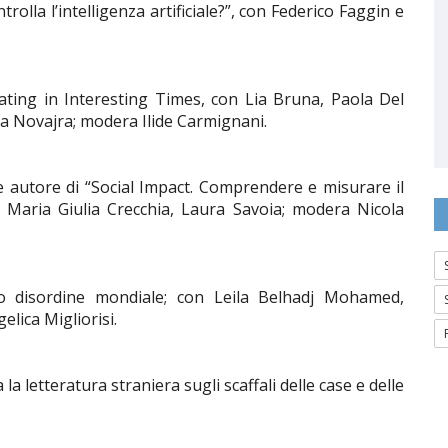
trolla l’intelligenza artificiale?”, con Federico Faggin e
slating in Interesting Times, con Lia Bruna, Paola Del
ca Novajra; modera Ilide Carmignani.
e autore di “Social Impact. Comprendere e misurare il
n Maria Giulia Crecchia, Laura Savoia; modera Nicola
o disordine mondiale; con Leila Belhadj Mohamed,
lica Migliorisi.
la letteratura straniera sugli scaffali delle case e delle