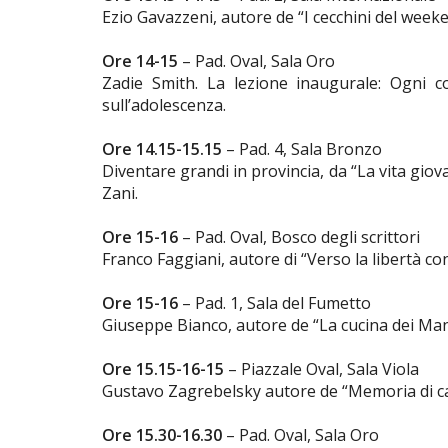
Ezio Gavazzeni, autore de “I cecchini del wee
Ore 14-15
– Pad. Oval, Sala Oro
Zadie Smith. La lezione inaugurale: Ogni c
sull’adolescenza.
Ore 14.15-15.15
– Pad. 4, Sala Bronzo
Diventare grandi in provincia, da “La vita giov
Zani.
Ore 15-16
– Pad. Oval, Bosco degli scrittori
Franco Faggiani, autore di “Verso la libertà c
Ore 15-16
– Pad. 1, Sala del Fumetto
Giuseppe Bianco, autore de “La cucina dei Ma
Ore 15.15-16-15
– Piazzale Oval, Sala Viola
Gustavo Zagrebelsky autore de “Memoria di ca
Ore 15.30-16.30
– Pad. Oval, Sala Oro