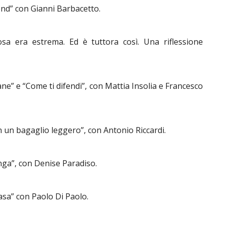
kend” con Gianni Barbacetto.
osa era estrema. Ed è tuttora così. Una riflessione
ane” e “Come ti difendi”, con Mattia Insolia e Francesco
on un bagaglio leggero”, con Antonio Riccardi.
nga”, con Denise Paradiso.
sa” con Paolo Di Paolo.