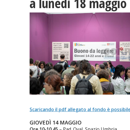
a lunedì 18 maggio
Scaricando il pdf allegato al fondo è possib
GIOVEDÌ 14 MAGGIO
Ore 10-10.45
– Pad. Oval, Spazio Umbria