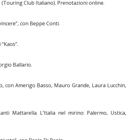
a” (Touring Club Italiano). Prenotazioni online.
vincere”, con Beppe Conti.
 “Kaos”.
rgio Ballario.
smo, con Amerigo Basso, Mauro Grande, Laura Lucchin,
nti Mattarella. L’Italia nel mirino: Palermo, Ustica,