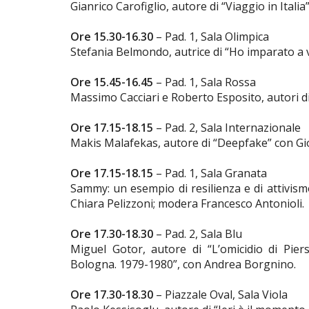
Gianrico Carofiglio, autore di “Viaggio in Itali
Ore 15.30-16.30
– Pad. 1, Sala Olimpica
Stefania Belmondo, autrice di “Ho imparato a 
Ore 15.45-16.45
– Pad. 1, Sala Rossa
Massimo Cacciari e Roberto Esposito, autori di
Ore 17.15-18.15
– Pad. 2, Sala Internazionale
Makis Malafekas, autore di “Deepfake” con Gio
Ore 17.15-18.15
– Pad. 1, Sala Granata
Sammy: un esempio di resilienza e di attivi
Chiara Pelizzoni; modera Francesco Antonioli.
Ore 17.30-18.30
– Pad. 2, Sala Blu
Miguel Gotor, autore di “L’omicidio di Piersa
Bologna. 1979-1980”, con Andrea Borgnino.
Ore 17.30-18.30
– Piazzale Oval, Sala Viola