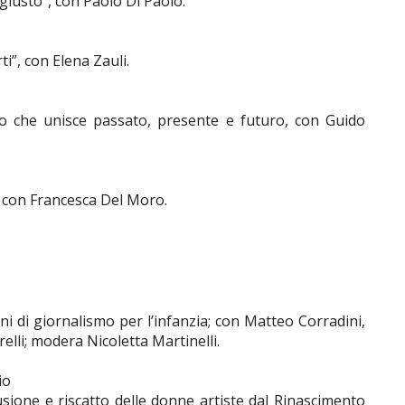
giusto”, con Paolo Di Paolo.
ti”, con Elena Zauli.
to che unisce passato, presente e futuro, con Guido
”, con Francesca Del Moro.
i di giornalismo per l’infanzia; con Matteo Corradini,
relli; modera Nicoletta Martinelli.
io
usione e riscatto delle donne artiste dal Rinascimento