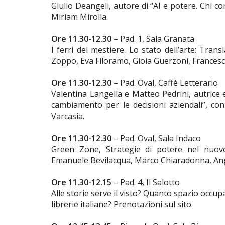
Giulio Deangeli, autore di “AI e potere. Chi con
Miriam Mirolla.
Ore 11.30-12.30
– Pad. 1, Sala Granata
I ferri del mestiere. Lo stato dell’arte: Tran
Zoppo, Eva Filoramo, Gioia Guerzoni, Frances
Ore 11.30-12.30
– Pad. Oval, Caffè Letterario
Valentina Langella e Matteo Pedrini, autrice 
cambiamento per le decisioni aziendali”, co
Varcasia.
Ore 11.30-12.30
– Pad. Oval, Sala Indaco
Green Zone, Strategie di potere nel nuov
Emanuele Bevilacqua, Marco Chiaradonna, Ange
Ore 11.30-12.15
– Pad. 4, Il Salotto
Alle storie serve il visto? Quanto spazio occupa 
librerie italiane? Prenotazioni sul sito.