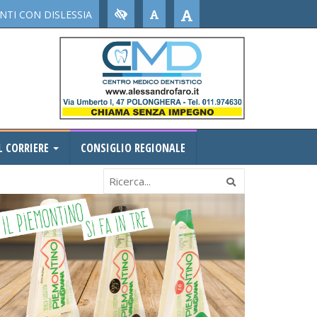
TI CON DISLESSIA
L CORRIERE
CONSIGLIO REGIONALE