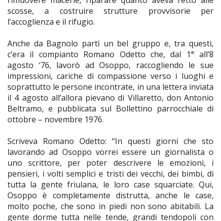
scosse, a costruire strutture provvisorie per
l’accoglienza e il rifugio.
Anche da Bagnolo partì un bel gruppo e, tra questi,
c’era il compianto Romano Odetto che, dal 1° all’8
agosto ‘76, lavorò ad Osoppo, raccogliendo le sue
impressioni, cariche di compassione verso i luoghi e
soprattutto le persone incontrate, in una lettera inviata
il 4 agosto all’allora pievano di Villaretto, don Antonio
Beltramo, e pubblicata sul Bollettino parrocchiale di
ottobre – novembre 1976.
Scriveva Romano Odetto: “In questi giorni che sto
lavorando ad Osoppo vorrei essere un giornalista o
uno scrittore, per poter descrivere le emozioni, i
pensieri, i volti semplici e tristi dei vecchi, dei bimbi, di
tutta la gente friulana, le loro case squarciate. Qui,
Osoppo è completamente distrutta, anche le case,
molto poche, che sono in piedi non sono abitabili. La
gente dorme tutta nelle tende, grandi tendopoli con