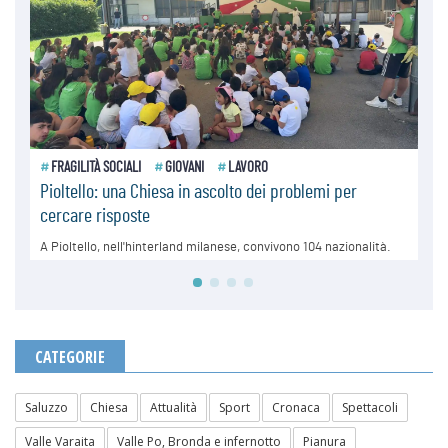
CATEGORIE
Saluzzo
Chiesa
Attualità
Sport
Cronaca
Spettacoli
Valle Varaita
Valle Po, Bronda e infernotto
Pianura