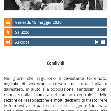
venerdì, 15 maggio 2026
Saluzzo
Ascolta
Condividi
Nei giorni che seguirono il devastante terremoto,
migliaia di volontari accorsero da tutta Italia e
dall’estero, in aiuto alla popolazione. Tantissimi alpini
risposero alla chiamata del comitato centrale e delle
sezioni dell’associazione e molti decisero di trascorrere
le ferie estive, o parte di esse, tra la gente friulana a
rimuovere macerie, riparare quanto aveva retto alle