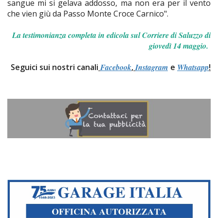
sangue mi si gelava addosso, ma non era per il vento
che vien giù da Passo Monte Croce Carnico".
La testimonianza completa in edicola sul Corriere di Saluzzo di
giovedì 14 maggio.
Seguici sui nostri canali
Facebook
,
Instagram
e
Whatsapp
!