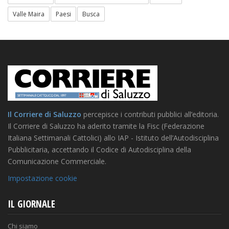
Valle Maira
Paesi
Busca
Il Corriere di Saluzzo
percepisce i contributi pubblici all’editoria.
Il Corriere di Saluzzo ha aderito tramite la Fisc (Federazione
Italiana Settimanali Cattolici) allo IAP - Istituto dell’Autodisciplina
Pubblicitaria, accettando il Codice di Autodisciplina della
Comunicazione Commerciale.
Impostazione cookie
IL GIORNALE
Chi siamo