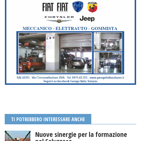
TI POTREBBERO INTERESSARE ANCHE
Nuove sinergie per la formazione
nel Saluzzese