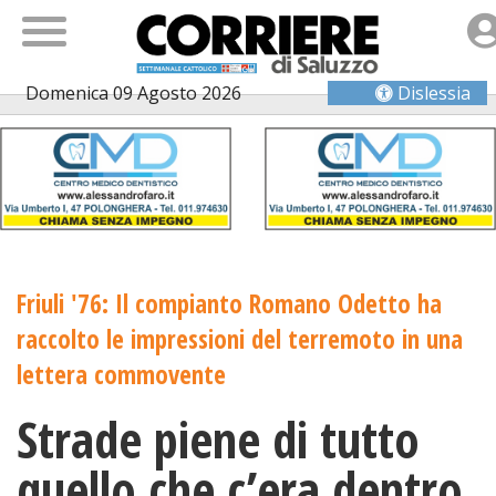
Domenica 09 Agosto 2026
Dislessia
Friuli '76: Il compianto Romano Odetto ha
raccolto le impressioni del terremoto in una
lettera commovente
Strade piene di tutto
quello che c’era dentro