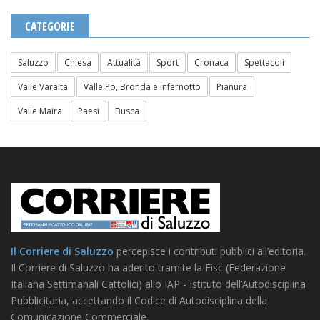
CATEGORIE
Saluzzo
Chiesa
Attualità
Sport
Cronaca
Spettacoli
Valle Varaita
Valle Po, Bronda e infernotto
Pianura
Valle Maira
Paesi
Busca
Il Corriere di Saluzzo
percepisce i contributi pubblici all’editoria.
Il Corriere di Saluzzo ha aderito tramite la Fisc (Federazione
Italiana Settimanali Cattolici) allo IAP - Istituto dell’Autodisciplina
Pubblicitaria, accettando il Codice di Autodisciplina della
Comunicazione Commerciale.