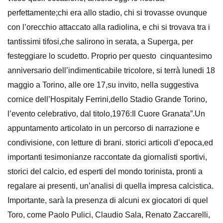
perfettamente;chi era allo stadio, chi si trovasse ovunque
con l’orecchio attaccato alla radiolina, e chi si trovava tra i
tantissimi tifosi,che salirono in serata, a Superga, per
festeggiare lo scudetto. Proprio per questo cinquantesimo
anniversario dell’indimenticabile tricolore, si terrà lunedi 18
maggio a Torino, alle ore 17,su invito, nella suggestiva
cornice dell’Hospitaly Ferrini,dello Stadio Grande Torino,
l’evento celebrativo, dal titolo,1976:Il Cuore Granata”.Un
appuntamento articolato in un percorso di narrazione e
condivisione, con letture di brani. storici articoli d’epoca,ed
importanti tesimonianze raccontate da giornalisti sportivi,
storici del calcio, ed esperti del mondo torinista, pronti a
regalare ai presenti, un’analisi di quella impresa calcistica.
Importante, sarà la presenza di alcuni ex giocatori di quel
Toro, come Paolo Pulici, Claudio Sala, Renato Zaccarelli,