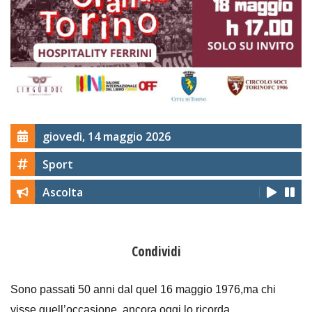
giovedì, 14 maggio 2026
Sport
Ascolta
Condividi
Sono passati 50 anni dal quel 16 maggio 1976,ma chi
visse quell’occasione, ancora oggi lo ricorda