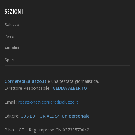
SEZIONI
Saluzzo
Paesi
Attualità
Sport
CorrierediSaluzzo.it
è una testata giornalistica.
Direttore Responsabile :
GEDDA ALBERTO
Email :
redazione@corrieredisaluzzo.it
Editore:
CDS EDITORIALE Srl Unipersonale
P.Iva – CF – Reg. Imprese CN 03733570042