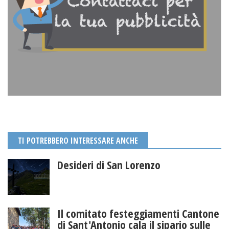
TI POTREBBERO INTERESSARE ANCHE
Desideri di San Lorenzo
Il comitato festeggiamenti Cantone
di Sant'Antonio cala il sipario sulle