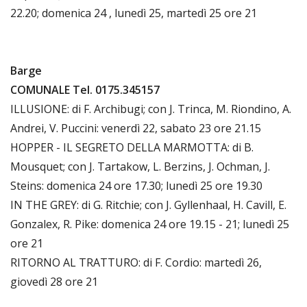
22.20; domenica 24 , lunedì 25, martedì 25 ore 21
Barge
COMUNALE Tel. 0175.345157
ILLUSIONE: di F. Archibugi; con J. Trinca, M. Riondino, A.
Andrei, V. Puccini: venerdì 22, sabato 23 ore 21.15
HOPPER - IL SEGRETO DELLA MARMOTTA: di B.
Mousquet; con J. Tartakow, L. Berzins, J. Ochman, J.
Steins: domenica 24 ore 17.30; lunedì 25 ore 19.30
IN THE GREY: di G. Ritchie; con J. Gyllenhaal, H. Cavill, E.
Gonzalex, R. Pike: domenica 24 ore 19.15 - 21; lunedì 25
ore 21
RITORNO AL TRATTURO: di F. Cordio: martedì 26,
giovedì 28 ore 21