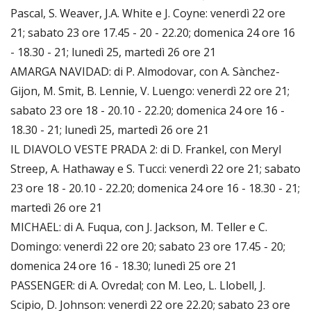
Pascal, S. Weaver, J.A. White e J. Coyne: venerdì 22 ore
21; sabato 23 ore 17.45 - 20 - 22.20; domenica 24 ore 16
- 18.30 - 21; lunedì 25, martedì 26 ore 21
AMARGA NAVIDAD: di P. Almodovar, con A. Sànchez-
Gijon, M. Smit, B. Lennie, V. Luengo: venerdì 22 ore 21;
sabato 23 ore 18 - 20.10 - 22.20; domenica 24 ore 16 -
18.30 - 21; lunedì 25, martedì 26 ore 21
IL DIAVOLO VESTE PRADA 2: di D. Frankel, con Meryl
Streep, A. Hathaway e S. Tucci: venerdì 22 ore 21; sabato
23 ore 18 - 20.10 - 22.20; domenica 24 ore 16 - 18.30 - 21;
martedì 26 ore 21
MICHAEL: di A. Fuqua, con J. Jackson, M. Teller e C.
Domingo: venerdì 22 ore 20; sabato 23 ore 17.45 - 20;
domenica 24 ore 16 - 18.30; lunedì 25 ore 21
PASSENGER: di A. Ovredal; con M. Leo, L. Llobell, J.
Scipio, D. Johnson: venerdì 22 ore 22.20; sabato 23 ore