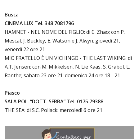
Busca
CINEMA LUX Tel. 348 7081796
HAMNET - NEL NOME DEL FIGLIO: di C. Zhao; con P.
Mescal, J. Buckley, E. Watson e J. Alwyn: giovedì 21,
venerdì 22 ore 21
MIO FRATELLO È UN VICHINGO - THE LAST WIKING: di
A.T. Jensen; con M. Mikkelsen, N. Lie Kaas, S. Grabol, L.
Ranthe; sabato 23 ore 21; domenica 24 ore 18 - 21
Piasco
SALA POL. “DOTT. SERRA” Tel. 0175.79388
THE SEA: di S.C. Pollack: mercoledì 6 ore 21