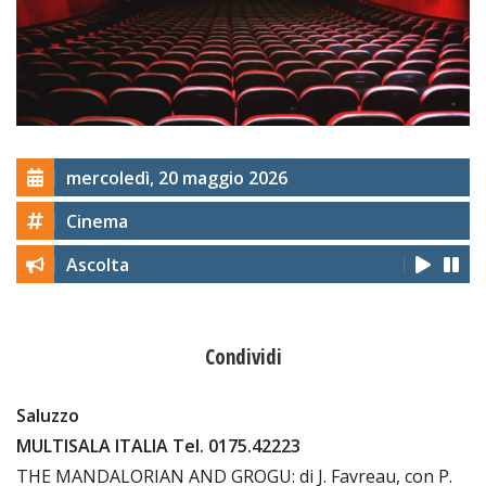
mercoledì, 20 maggio 2026
Cinema
Ascolta
Condividi
Saluzzo
MULTISALA ITALIA Tel. 0175.42223
THE MANDALORIAN AND GROGU: di J. Favreau, con P.