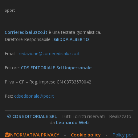
Sport
CorrierediSaluzzo.it
è una testata giornalistica.
Direttore Responsabile :
GEDDA ALBERTO
Email :
redazione@corrieredisaluzzo.it
Editore:
CDS EDITORIALE Srl Unipersonale
P.Iva – CF – Reg. Imprese CN 03733570042
Pec:
cdseditoriale@pec.it
© CDS EDITORIALE SRL
- Tutti i diritti riservati - Realizzato
da
Leonardo Web
INFORMATIVA PRIVACY
-
Cookie policy
-
Policy per