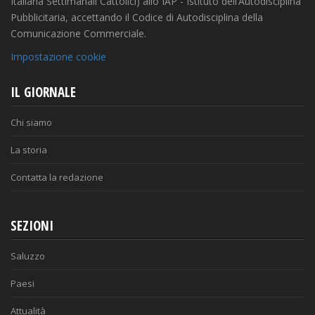
Italiana Settimanali Cattolici) allo IAP - Istituto dell’Autodisciplina
Pubblicitaria, accettando il Codice di Autodisciplina della
Comunicazione Commerciale.
Impostazione cookie
IL GIORNALE
Chi siamo
La storia
Contatta la redazione
SEZIONI
Saluzzo
Paesi
Attualità