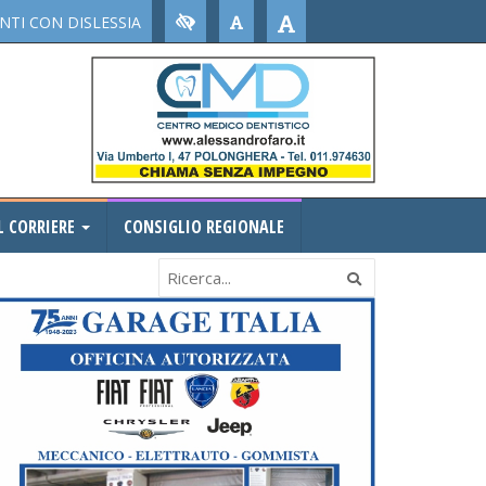
TI CON DISLESSIA
L CORRIERE
CONSIGLIO REGIONALE