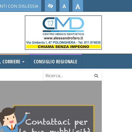
TI CON DISLESSIA
L CORRIERE
CONSIGLIO REGIONALE