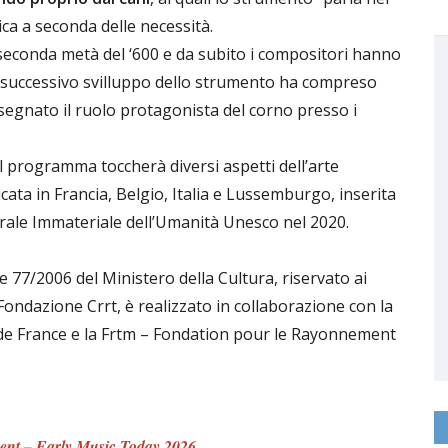
ca a seconda delle necessità.
 seconda metà del ‘600 e da subito i compositori hanno
. Il successivo svilluppo dello strumento ha compreso
 segnato il ruolo protagonista del corno presso i
il programma toccherà diversi aspetti dell’arte
cata in Francia, Belgio, Italia e Lussemburgo, inserita
urale Immateriale dell’Umanità Unesco nel 2020.
77/2006 del Ministero della Cultura, riservato ai
 Fondazione Crrt, è realizzato in collaborazione con la
 de France e la Frtm – Fondation pour le Rayonnement
ment – Early Music Today 2026
.