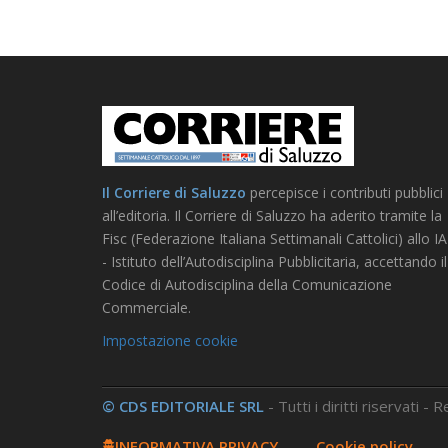
Il Corriere di Saluzzo
percepisce i contributi pubblici
all’editoria. Il Corriere di Saluzzo ha aderito tramite la
Fisc (Federazione Italiana Settimanali Cattolici) allo I
- Istituto dell’Autodisciplina Pubblicitaria, accettando il
Codice di Autodisciplina della Comunicazione
Commerciale.
Impostazione cookie
© CDS EDITORIALE SRL
- Tutti i diritti riservati -
INFORMATIVA PRIVACY
-
Cookie policy