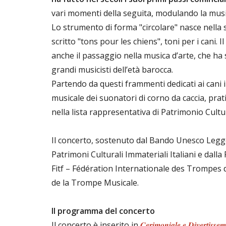
vari momenti della seguita, modulando la musi
Lo strumento di forma "circolare" nasce nella
scritto "tons pour les chiens", toni per i cani
anche il passaggio nella musica d’arte, che ha
grandi musicisti dell’età barocca.
Partendo da questi frammenti dedicati ai cani 
musicale dei suonatori di corno da caccia, prati
nella lista rappresentativa di Patrimonio Cult
Il concerto, sostenuto dal Bando Unesco Legge 
Patrimoni Culturali Immateriali Italiani e dalla
Fitf – Fédération Internationale des Trompes
de la Trompe Musicale.
Il programma del concerto
Il concerto è inserito in
Cerimoniale e Divertisse