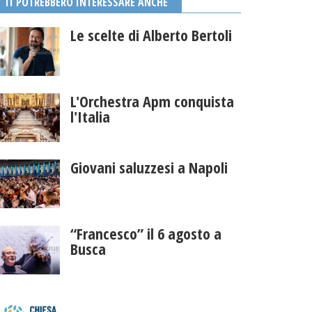
TI POTREBBERO INTERESSARE ANCHE
Le scelte di Alberto Bertoli
L'Orchestra Apm conquista
l'Italia
Giovani saluzzesi a Napoli
“Francesco” il 6 agosto a
Busca