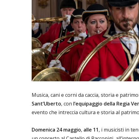
Musica, cani e corni da caccia, storia e patrim
Sant’Uberto
, con
l’equipaggio della Regia Ven
evento che intreccia cultura e storia al patrim
Domenica 24 maggio
,
alle 11
, i musicisti in t
un concerto al Castello di Racconigi, all’intern