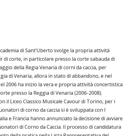
cademia di Sant’Uberto svolge la propria attività
sir di corte, in particolare presso la corte sabauda di
ggio della Regia Venaria di corni da caccia, per
 di Venaria, allora in stato di abbandono, e nel
el 2006 ha inizio la vera e propria attività concertistica
corte presso la Reggia di Venaria (2006-2008).
on il Liceo Classico Musicale Cavour di Torino, per i
suonatori di corno da caccia si è sviluppata con I
talia e Francia hanno annunciato la decisione di avviare
uonatori di Corno da Caccia. Il processo di candidatura
ento della pratica nella Lista Rappresentativa del