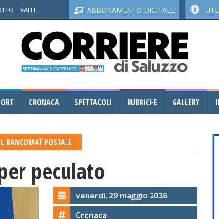
NOTTO
VALLE
ABBONAMENTO DIGITALE
UTEN
PORT
CRONACA
SPETTACOLI
RUBRICHE
GALLERY
I
 AL BANCOMAT POSTALE
per peculato
venerdì, 29 maggio 2026
Cronaca