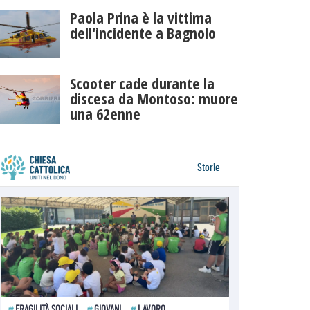
Paola Prina è la vittima
dell'incidente a Bagnolo
Scooter cade durante la
discesa da Montoso: muore
una 62enne