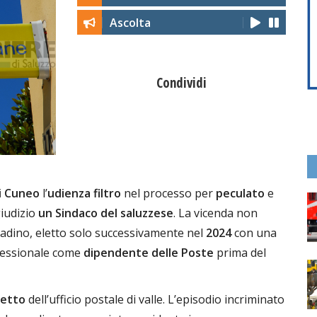
Ascolta
Condividi
i Cuneo
l’
udienza filtro
nel processo per
peculato
e
giudizio
un Sindaco del saluzzese
. La vicenda non
ttadino, eletto solo successivamente nel
2024
con una
rofessionale come
dipendente delle Poste
prima del
detto
dell’ufficio postale di valle. L’episodio incriminato