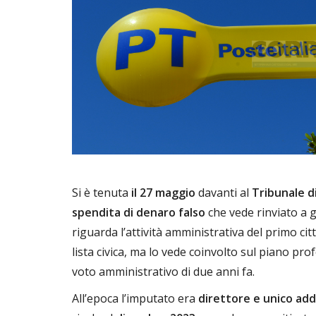
Si è tenuta
il 27 maggio
davanti al
Tribunale d
spendita di denaro falso
che vede rinviato a 
riguarda l’attività amministrativa del primo ci
lista civica, ma lo vede coinvolto sul piano p
voto amministrativo di due anni fa.
All’epoca l’imputato era
direttore e unico ad