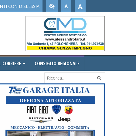
TI CON DISLESSIA
L CORRIERE
CONSIGLIO REGIONALE