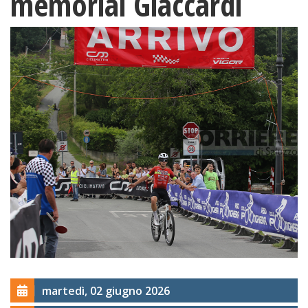
memorial Giaccardi
martedì, 02 giugno 2026