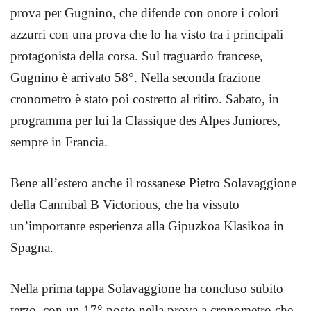
prova per Gugnino, che difende con onore i colori
azzurri con una prova che lo ha visto tra i principali
protagonista della corsa. Sul traguardo francese,
Gugnino è arrivato 58°.
Nella seconda frazione
cronometro è stato poi costretto al ritiro.
Sabato, in
programma per lui la Classique des Alpes Juniores,
sempre in Francia.
Bene all’estero anche il rossanese Pietro Solavaggione
della Cannibal B Victorious, che ha vissuto
un’importante esperienza alla Gipuzkoa Klasikoa in
Spagna.
Nella prima tappa Solavaggione ha concluso subito
terzo, con un 17° posto nella prova a cronometro che