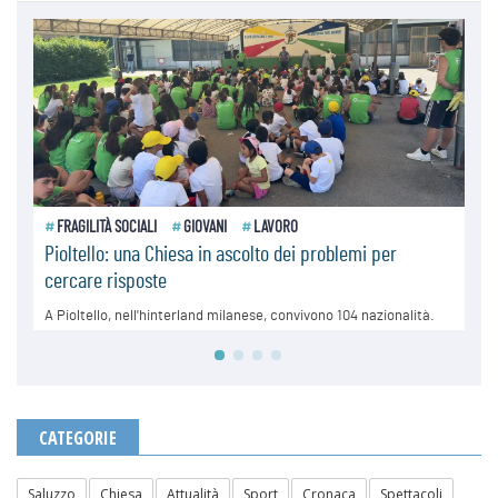
CATEGORIE
Saluzzo
Chiesa
Attualità
Sport
Cronaca
Spettacoli