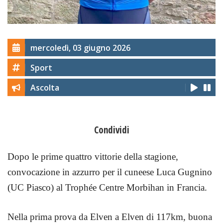
mercoledì, 03 giugno 2026
Sport
Ascolta
Condividi
Dopo le prime quattro vittorie della stagione,
convocazione in azzurro per il cuneese Luca Gugnino
(UC Piasco) al Trophée Centre Morbihan in Francia.
Nella prima prova da Elven a Elven di 117km, buona