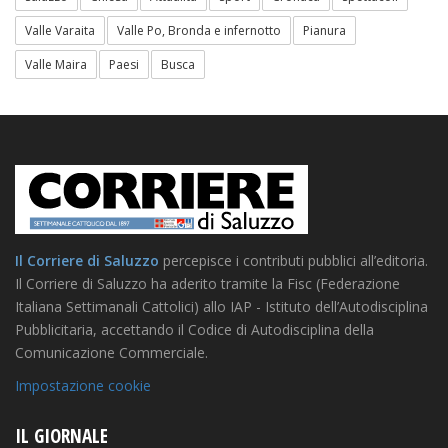
Valle Varaita
Valle Po, Bronda e infernotto
Pianura
Valle Maira
Paesi
Busca
Il Corriere di Saluzzo
percepisce i contributi pubblici all’editoria.
Il Corriere di Saluzzo ha aderito tramite la Fisc (Federazione
Italiana Settimanali Cattolici) allo IAP - Istituto dell’Autodisciplina
Pubblicitaria, accettando il Codice di Autodisciplina della
Comunicazione Commerciale.
Impostazione cookie
IL GIORNALE