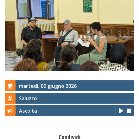
martedì, 09 giugno 2026
Saluzzo
Ascolta
Condividi