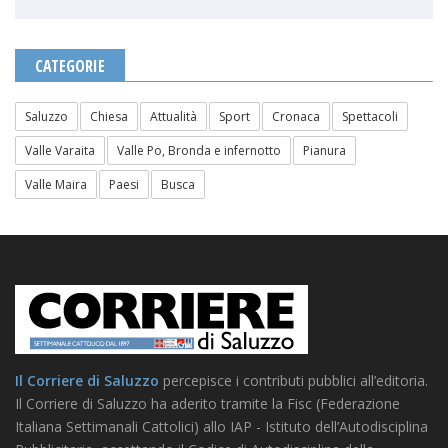
CATEGORIE
Saluzzo
Chiesa
Attualità
Sport
Cronaca
Spettacoli
Valle Varaita
Valle Po, Bronda e infernotto
Pianura
Valle Maira
Paesi
Busca
Il Corriere di Saluzzo
percepisce i contributi pubblici all’editoria.
Il Corriere di Saluzzo ha aderito tramite la Fisc (Federazione
Italiana Settimanali Cattolici) allo IAP - Istituto dell’Autodisciplina