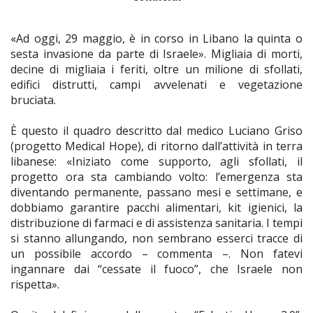
«Ad oggi, 29 maggio, è in corso in Libano la quinta o
sesta invasione da parte di Israele». Migliaia di morti,
decine di migliaia i feriti, oltre un milione di sfollati,
edifici distrutti, campi avvelenati e vegetazione
bruciata.
È questo il quadro descritto dal medico Luciano Griso
(progetto Medical Hope), di ritorno dall’attività in terra
libanese: «Iniziato come supporto, agli sfollati, il
progetto ora sta cambiando volto: l’emergenza sta
diventando permanente, passano mesi e settimane, e
dobbiamo garantire pacchi alimentari, kit igienici, la
distribuzione di farmaci e di assistenza sanitaria. I tempi
si stanno allungando, non sembrano esserci tracce di
un possibile accordo – commenta –. Non fatevi
ingannare dai “cessate il fuoco”, che Israele non
rispetta».