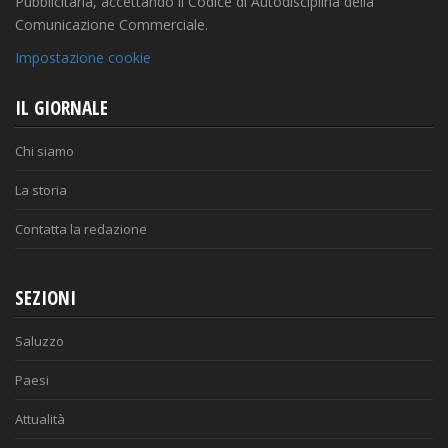
Pubblicitaria, accettando il Codice di Autodisciplina della
Comunicazione Commerciale.
Impostazione cookie
IL GIORNALE
Chi siamo
La storia
Contatta la redazione
SEZIONI
Saluzzo
Paesi
Attualità