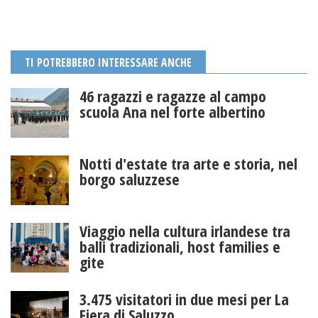
TI POTREBBERO INTERESSARE ANCHE
46 ragazzi e ragazze al campo
scuola Ana nel forte albertino
Notti d'estate tra arte e storia, nel
borgo saluzzese
Viaggio nella cultura irlandese tra
balli tradizionali, host families e
gite
3.475 visitatori in due mesi per La
Fiera di Saluzzo