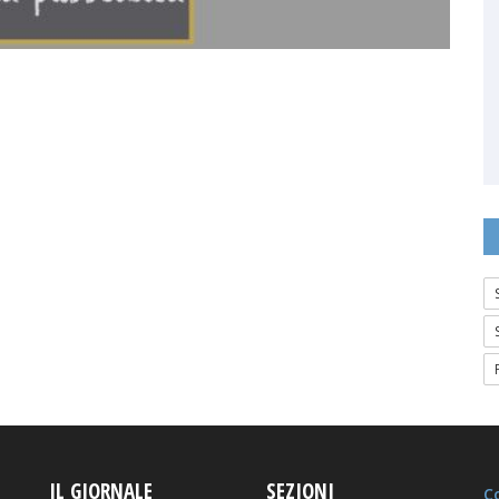
IL GIORNALE
SEZIONI
Co