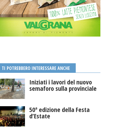
TI POTREBBERO INTERESSARE ANCHE
Iniziati i lavori del nuovo
semaforo sulla provinciale
50ª edizione della Festa
d’Estate