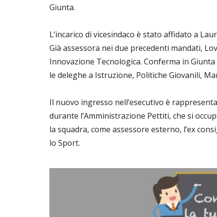
Giunta.
L’incarico di vicesindaco è stato affidato a Lau
Già assessora nei due precedenti mandati, Lov
Innovazione Tecnologica. Conferma in Giunta 
le deleghe a Istruzione, Politiche Giovanili, M
Il nuovo ingresso nell’esecutivo è rappresen
durante l’Amministrazione Pettiti, che si occup
la squadra, come assessore esterno, l’ex consigl
lo Sport.