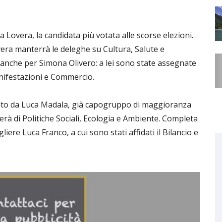
ra Lovera, la candidata più votata alle scorse elezioni.
era manterrà le deleghe su Cultura, Salute e
anche per Simona Olivero: a lei sono state assegnate
anifestazioni e Commercio.
tato da Luca Madala, già capogruppo di maggioranza
erà di Politiche Sociali, Ecologia e Ambiente. Completa
iere Luca Franco, a cui sono stati affidati il Bilancio e