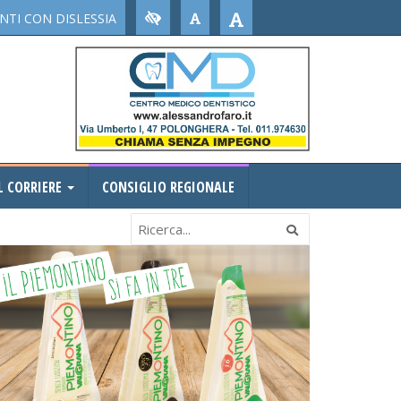
TI CON DISLESSIA
L CORRIERE
CONSIGLIO REGIONALE