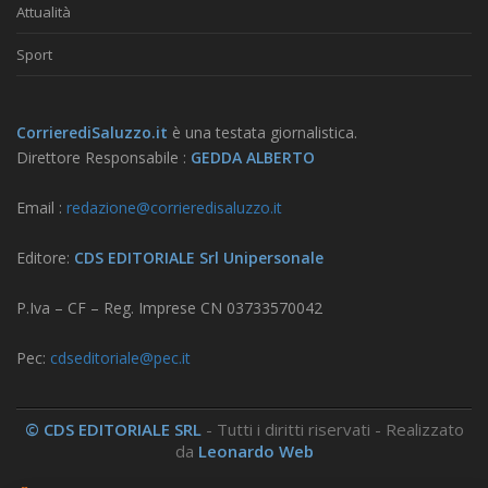
Attualità
Sport
CorrierediSaluzzo.it
è una testata giornalistica.
Direttore Responsabile :
GEDDA ALBERTO
Email :
redazione@corrieredisaluzzo.it
Editore:
CDS EDITORIALE Srl Unipersonale
P.Iva – CF – Reg. Imprese CN 03733570042
Pec:
cdseditoriale@pec.it
© CDS EDITORIALE SRL
- Tutti i diritti riservati - Realizzato
da
Leonardo Web