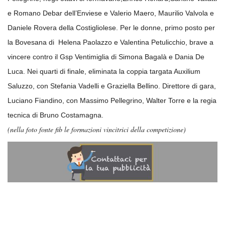
e Romano Debar dell’Enviese e Valerio Maero, Maurilio Valvola e
Daniele Rovera della Costigliolese. Per le donne, primo posto per
la Bovesana di Helena Paolazzo e Valentina Petulicchio, brave a
vincere contro il Gsp Ventimiglia di Simona Bagalà e Dania De
Luca. Nei quarti di finale, eliminata la coppia targata Auxilium
Saluzzo, con Stefania Vadelli e Graziella Bellino. Direttore di gara,
Luciano Fiandino, con Massimo Pellegrino, Walter Torre e la regia
tecnica di Bruno Costamagna.
(nella foto fonte fib le formazioni vincitrici della competizione)