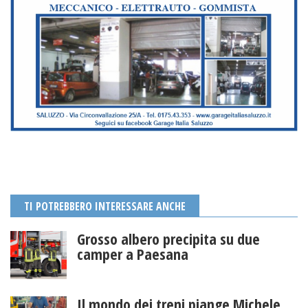
TI POTREBBERO INTERESSARE ANCHE
Grosso albero precipita su due
camper a Paesana
Il mondo dei treni piange Michele