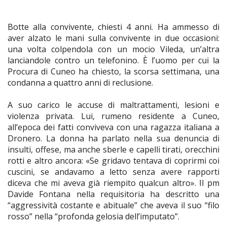
Botte alla convivente, chiesti 4 anni. Ha ammesso di
aver alzato le mani sulla convivente in due occasioni:
una volta colpendola con un mocio Vileda, un’altra
lanciandole contro un telefonino. È l’uomo per cui la
Procura di Cuneo ha chiesto, la scorsa settimana, una
condanna a quattro anni di reclusione.
A suo carico le accuse di maltrattamenti, lesioni e
violenza privata. Lui, rumeno residente a Cuneo,
all’epoca dei fatti conviveva con una ragazza italiana a
Dronero. La donna ha parlato nella sua denuncia di
insulti, offese, ma anche sberle e capelli tirati, orecchini
rotti e altro ancora: «Se gridavo tentava di coprirmi coi
cuscini, se andavamo a letto senza avere rapporti
diceva che mi aveva già riempito qualcun altro». Il pm
Davide Fontana nella requisitoria ha descritto una
“aggressività costante e abituale” che aveva il suo “filo
rosso” nella “profonda gelosia dell’imputato”.