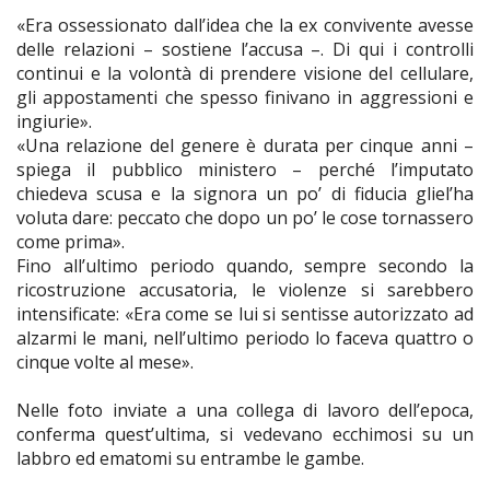
«Era ossessionato dall’idea che la ex convivente avesse
delle relazioni – sostiene l’accusa –. Di qui i controlli
continui e la volontà di prendere visione del cellulare,
gli appostamenti che spesso finivano in aggressioni e
ingiurie».
«Una relazione del genere è durata per cinque anni –
spiega il pubblico ministero – perché l’imputato
chiedeva scusa e la signora un po’ di fiducia gliel’ha
voluta dare: peccato che dopo un po’ le cose tornassero
come prima».
Fino all’ultimo periodo quando, sempre secondo la
ricostruzione accusatoria, le violenze si sarebbero
intensificate: «Era come se lui si sentisse autorizzato ad
alzarmi le mani, nell’ultimo periodo lo faceva quattro o
cinque volte al mese».
Nelle foto inviate a una collega di lavoro dell’epoca,
conferma quest’ultima, si vedevano ecchimosi su un
labbro ed ematomi su entrambe le gambe.