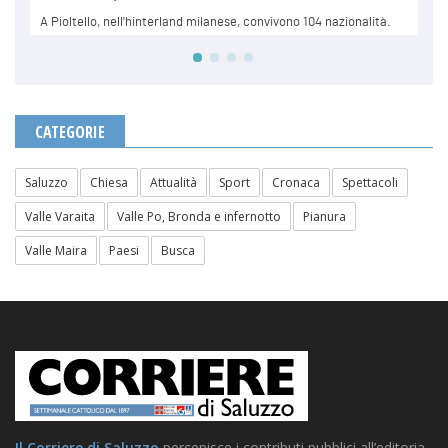
CATEGORIE
Saluzzo
Chiesa
Attualità
Sport
Cronaca
Spettacoli
Valle Varaita
Valle Po, Bronda e infernotto
Pianura
Valle Maira
Paesi
Busca
Il Corriere di Saluzzo
percepisce i contributi pubblici all’editoria.