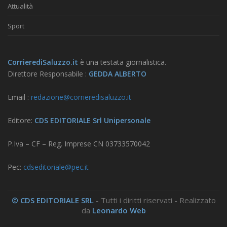
Attualità
Sport
CorrierediSaluzzo.it
è una testata giornalistica.
Direttore Responsabile :
GEDDA ALBERTO
Email :
redazione@corrieredisaluzzo.it
Editore:
CDS EDITORIALE Srl Unipersonale
P.Iva – CF – Reg. Imprese CN 03733570042
Pec:
cdseditoriale@pec.it
© CDS EDITORIALE SRL
- Tutti i diritti riservati - Realizzato
da
Leonardo Web