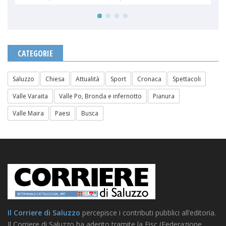
CATEGORIE
Saluzzo
Chiesa
Attualità
Sport
Cronaca
Spettacoli
Valle Varaita
Valle Po, Bronda e infernotto
Pianura
Valle Maira
Paesi
Busca
Il Corriere di Saluzzo
percepisce i contributi pubblici all’editoria.
Il Corriere di Saluzzo ha aderito tramite la Fisc (Federazione