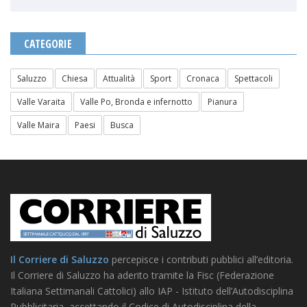
CATEGORIE
Saluzzo
Chiesa
Attualità
Sport
Cronaca
Spettacoli
Valle Varaita
Valle Po, Bronda e infernotto
Pianura
Valle Maira
Paesi
Busca
Il Corriere di Saluzzo
percepisce i contributi pubblici all’editoria.
Il Corriere di Saluzzo ha aderito tramite la Fisc (Federazione
Italiana Settimanali Cattolici) allo IAP - Istituto dell’Autodisciplina
Pubblicitaria, accettando il Codice di Autodisciplina della