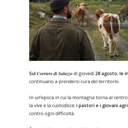
Sul
Corriere di Saluzzo
di giovedì
28 agosto
,
le i
continuano a prendersi cura del territorio.
In un’epoca in cui la montagna torna al centro 
la vive e la custodisce:
i pastori e i giovani agr
contro ogni difficoltà.