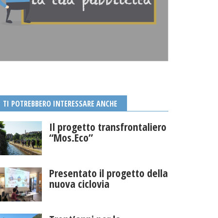
TI POTREBBERO INTERESSARE ANCHE
Il progetto transfrontaliero
“Mos.Eco”
Presentato il progetto della
nuova ciclovia