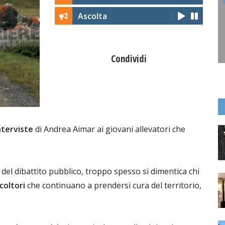
Ascolta
Condividi
nterviste
di Andrea Aimar ai giovani allevatori che
del dibattito pubblico, troppo spesso si dimentica chi
icoltori
che continuano a prendersi cura del territorio,