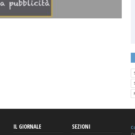
IL GIORNALE
SEZIONI
Co
Di