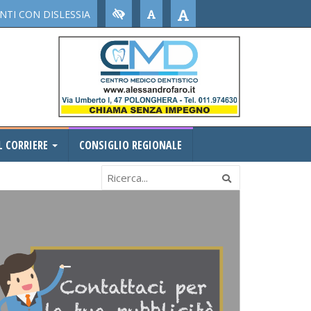
TI CON DISLESSIA
L CORRIERE
CONSIGLIO REGIONALE