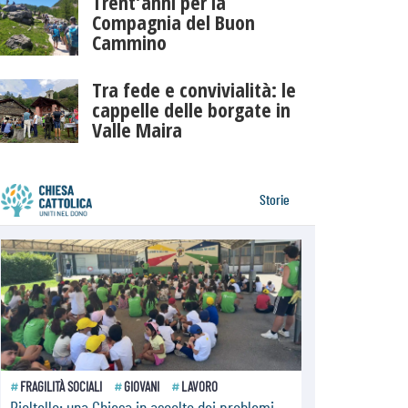
Trent’anni per la
Compagnia del Buon
Cammino
Tra fede e convivialità: le
cappelle delle borgate in
Valle Maira