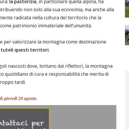
tura:
la pastorizia
, in particolare quella alpina, ha
ntribuendo non solo alla sua economia, ma anche alla
nte radicata nella cultura del territorio che la
come patrimonio immateriale dell’umanità.
tive per valorizzare la montagna come destinazione
,
tuteli questi territori
.
oli nascosti dove, lontano dai riflettori, la montagna
to quotidiano di cura e responsabilità che merita di
roppo tardi.
 di giovedì 28 agosto.