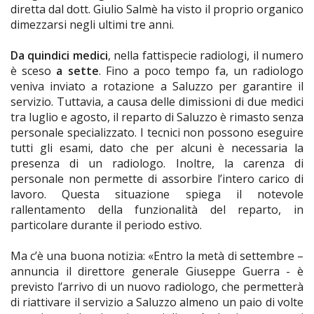
diretta dal dott. Giulio Salmè ha visto il proprio organico
dimezzarsi negli ultimi tre anni.
Da quindici medici
, nella fattispecie radiologi, il numero
è sceso
a
sette
. Fino a poco tempo fa, un radiologo
veniva inviato a rotazione a Saluzzo per garantire il
servizio. Tuttavia, a causa delle dimissioni di due medici
tra luglio e agosto, il reparto di Saluzzo è rimasto senza
personale specializzato. I tecnici non possono eseguire
tutti gli esami, dato che per alcuni è necessaria la
presenza di un radiologo. Inoltre, la carenza di
personale non permette di assorbire l’intero carico di
lavoro. Questa situazione spiega il notevole
rallentamento della funzionalità del reparto, in
particolare durante il periodo estivo.
Ma c’è una buona notizia: «Entro la metà di settembre –
annuncia il direttore generale Giuseppe Guerra - è
previsto l’arrivo di un nuovo radiologo, che permetterà
di riattivare il servizio a Saluzzo almeno un paio di volte