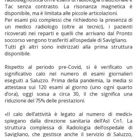
Tac senza contrasto. La risonanza magnetica è
disponibile, ma è limitata alle piccole articolazioni.
Per esami più complessi che richiedono la presenza di
un medico radiologo (oltre ai tecnici), i pazienti
ricoverati nei reparti e quelli che arrivano dal Pronto
soccorso vengono trasferiti all’ospedale di Savigliano.
Tutti gli altri sono indirizzati alla prima struttura
disponibile.
Rispetto al periodo pre-Covid, si è verificato un
significativo calo nel numero di esami giornalieri
eseguiti a Saluzzo. Prima della pandemia, la media si
attestava sui 120 esami al giorno (uno ogni quarto
d’ora), oggi scesa a circa 30, il che significa una
riduzione del 75% delle prestazioni.
«Il calo dell’attività è legato al numero di medici»
spiegano dalla direzione sanitaria dell’Asl Cn1. La
struttura complessa di Radiologia dell’ospedale di
Savigliano, che gestisce anche il servizio di Saluzzo,