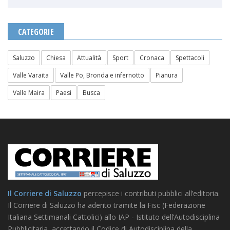
CATEGORIE
Saluzzo
Chiesa
Attualità
Sport
Cronaca
Spettacoli
Valle Varaita
Valle Po, Bronda e infernotto
Pianura
Valle Maira
Paesi
Busca
Il Corriere di Saluzzo
percepisce i contributi pubblici all’editoria.
Il Corriere di Saluzzo ha aderito tramite la Fisc (Federazione
Italiana Settimanali Cattolici) allo IAP - Istituto dell’Autodisciplina
Pubblicitaria, accettando il Codice di Autodisciplina della