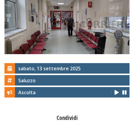
sabato, 13 settembre 2025
Saluzzo
Ascolta
Condividi