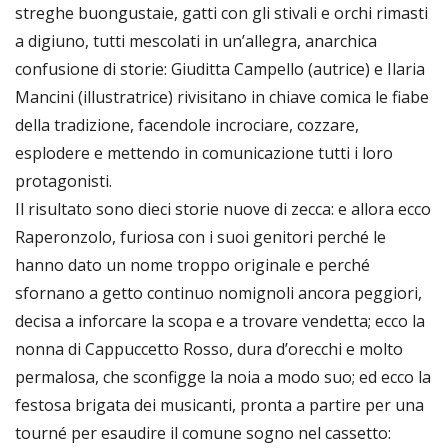
streghe buongustaie, gatti con gli stivali e orchi rimasti
a digiuno, tutti mescolati in un’allegra, anarchica
confusione di storie: Giuditta Campello (autrice) e Ilaria
Mancini (illustratrice) rivisitano in chiave comica le fiabe
della tradizione, facendole incrociare, cozzare,
esplodere e mettendo in comunicazione tutti i loro
protagonisti.
Il risultato sono dieci storie nuove di zecca: e allora ecco
Raperonzolo, furiosa con i suoi genitori perché le
hanno dato un nome troppo originale e perché
sfornano a getto continuo nomignoli ancora peggiori,
decisa a inforcare la scopa e a trovare vendetta; ecco la
nonna di Cappuccetto Rosso, dura d’orecchi e molto
permalosa, che sconfigge la noia a modo suo; ed ecco la
festosa brigata dei musicanti, pronta a partire per una
tourné per esaudire il comune sogno nel cassetto: