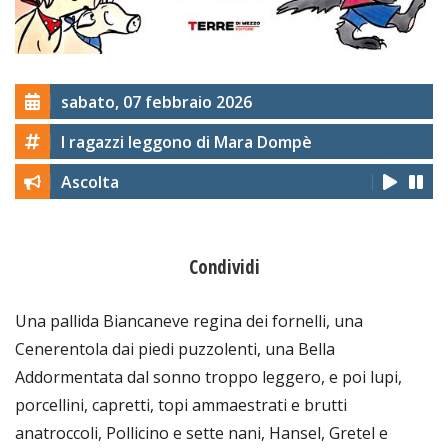
sabato, 07 febbraio 2026
I ragazzi leggono di Mara Dompè
Ascolta
Condividi
Una pallida Biancaneve regina dei fornelli, una
Cenerentola dai piedi puzzolenti, una Bella
Addormentata dal sonno troppo leggero, e poi lupi,
porcellini, capretti, topi ammaestrati e brutti
anatroccoli, Pollicino e sette nani, Hansel, Gretel e