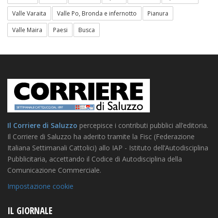
Valle Varaita
Valle Po, Bronda e infernotto
Pianura
Valle Maira
Paesi
Busca
Il Corriere di Saluzzo
percepisce i contributi pubblici all’editoria.
Il Corriere di Saluzzo ha aderito tramite la Fisc (Federazione
Italiana Settimanali Cattolici) allo IAP - Istituto dell’Autodisciplina
Pubblicitaria, accettando il Codice di Autodisciplina della
Comunicazione Commerciale.
Impostazione cookie
IL GIORNALE