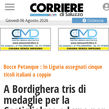
Giovedì 06 Agosto 2026
Dislessia
Bocce Petanque : In Liguria assegnati cinque
titoli italiani a coppie
A Bordighera tris di
medaglie per la