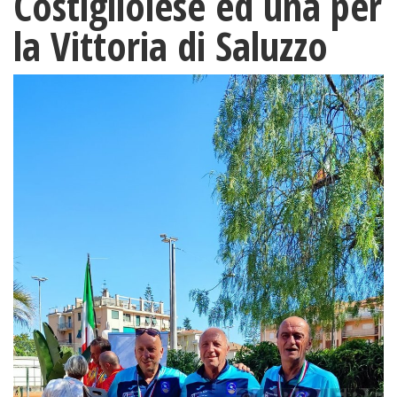
Costigliolese ed una per
la Vittoria di Saluzzo