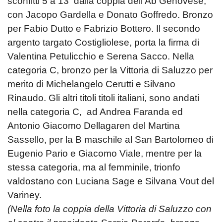
sconfitti 5 a 13 dalla coppia dell’Ab Genovese,
con Jacopo Gardella e Donato Goffredo. Bronzo
per Fabio Dutto e Fabrizio Bottero. Il secondo
argento targato Costigliolese, porta la firma di
Valentina Petulicchio e Serena Sacco. Nella
categoria C, bronzo per la Vittoria di Saluzzo per
merito di Michelangelo Cerutti e Silvano
Rinaudo. Gli altri titoli titoli italiani, sono andati
nella categoria C, ad Andrea Faranda ed
Antonio Giacomo Dellagaren del Martina
Sassello, per la B maschile al San Bartolomeo di
Eugenio Pario e Giacomo Viale, mentre per la
stessa categoria, ma al femminile, trionfo
valdostano con Luciana Sage e Silvana Vout del
Variney.
(Nella foto la coppia della Vittoria di Saluzzo con