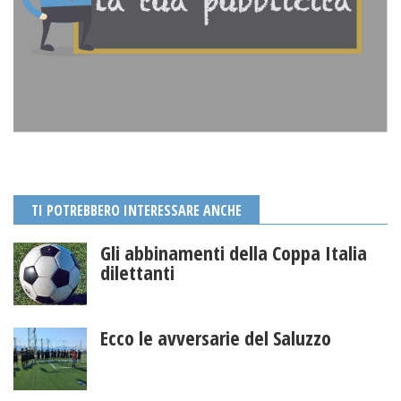
TI POTREBBERO INTERESSARE ANCHE
Gli abbinamenti della Coppa Italia
dilettanti
Ecco le avversarie del Saluzzo