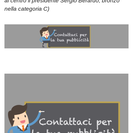
al centro il presidente Sergio Berardo, bronzo
nella categoria C)