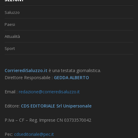
Saluzzo
Paesi
Attualità
Sport
CorrierediSaluzzo.it
è una testata giornalistica.
Direttore Responsabile :
GEDDA ALBERTO
Email :
redazione@corrieredisaluzzo.it
Editore:
CDS EDITORIALE Srl Unipersonale
P.Iva – CF – Reg. Imprese CN 03733570042
Pec:
cdseditoriale@pec.it