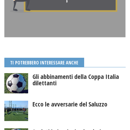
TI POTREBBERO INTERESSARE ANCHE
Gli abbinamenti della Coppa Italia
dilettanti
Ecco le avversarie del Saluzzo