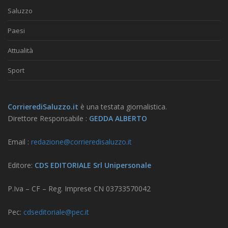
Saluzzo
Paesi
Attualità
Sport
CorrierediSaluzzo.it
è una testata giornalistica.
Direttore Responsabile :
GEDDA ALBERTO
Email :
redazione@corrieredisaluzzo.it
Editore:
CDS EDITORIALE Srl Unipersonale
P.Iva – CF – Reg. Imprese CN 03733570042
Pec:
cdseditoriale@pec.it