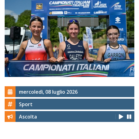
mercoledì, 08 luglio 2026
Sport
Ascolta